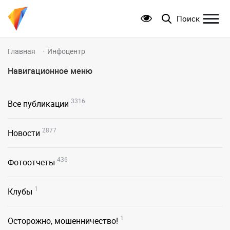
Поиск
Главная
Инфоцентр
Навигационное меню
3316
Все публикации
2877
Новости
436
Фотоотчеты
1
Клубы
1
Осторожно, мошенничество!