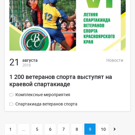
21
августа
Новости
2018
1 200 ветеранов спорта выступят на
краевой спартакиаде
Комплексные мероприятия
Спартакиада ветеранов спорта
1
...
5
6
7
8
9
10