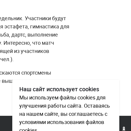
недельник. Участники будут
я эстафета, гимнастика для
льба, дартс, выполнение
. Интересно, что матч
ящей из участников
чел.).
ускаются спортсмены
е выше кандидата в мастера
Наш сайт использует cookies
Мы используем файлы cookies для
улучшения работы сайта. Оставаясь
на нашем сайте, вы соглашаетесь с
условиями использования файлов
cookies.