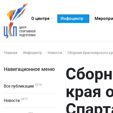
О центре
Инфоцентр
Меропри
Главная
Инфоцентр
Новости
Сборная Красноярского кр
Сборн
Навигационное меню
края 
3316
Все публикации
2877
Новости
Спарт