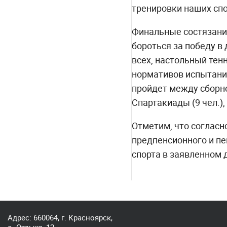
тренировки наших сп
Финальные состязания
бороться за победу в
всех, настольный тенн
нормативов испытаний
пройдет между сборн
Спартакиады (9 чел.),
Отметим, что соглас
предпенсионного и пе
спорта в заявленном 
Адрес: 660064, г. Красноярск,