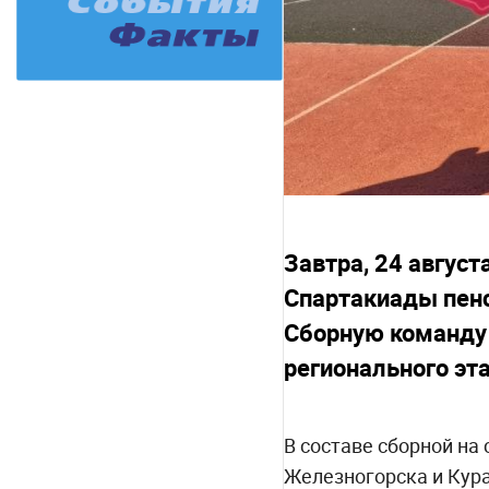
Завтра, 24 август
Спартакиады пенс
Сборную команду 
регионального эта
В составе сборной на
Железногорска и Кура