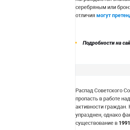
серебряным или брон
отличия
могут претен
Подробности на са
Распад Советского С
пропасть в работе на
активности граждан.
упразднен, однако фа
существование в
199