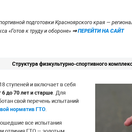
портивной подготовки Красноярского края — регион
са «Готов к труду и обороне»
⇒
ПЕРЕЙТИ НА САЙТ
Структура физкультурно-спортивного комплек
18 ступеней и включает в себя
 6 до 70 лет и старше
. Для
ботан свой перечень испытаний
свой норматив ГТО
.
рошедшие все испытания
и отличия ГТО — золотым,