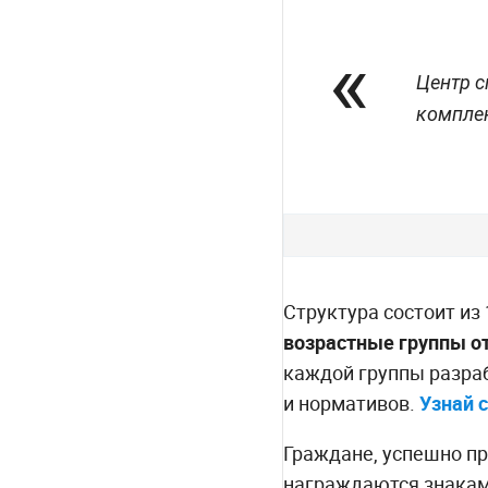
Центр с
комплек
Структура состоит из 
возрастные группы от
каждой группы разра
и нормативов.
Узнай 
Граждане, успешно п
награждаются знакам