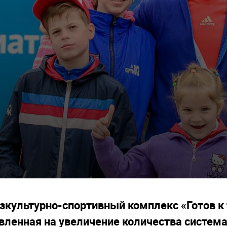
зкультурно-спортивный комплекс «Готов к 
вленная на увеличение количества систем