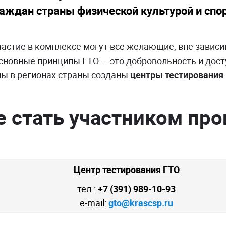
ждан страны физической культурой и спо
частие в комплексе могут все желающие, вне завис
основные принципы ГТО — это добровольность и дос
лы в регионах страны созданы
центры тестирования 
е стать участником пр
Центр тестирования ГТО
тел.:
+7 (391) 989-10-93
e-mail:
gto@krascsp.ru