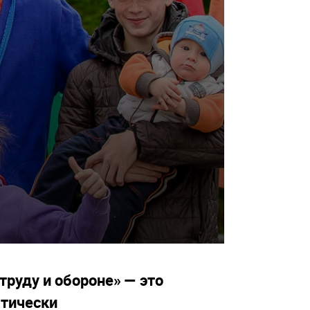
труду и обороне» — это
атически