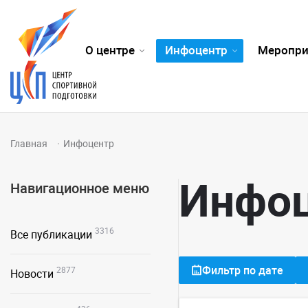
О центре
Инфоцентр
Меропри
Главная
Инфоцентр
Инфо
Навигационное меню
3316
Все публикации
Фильтр по дате
2877
Новости