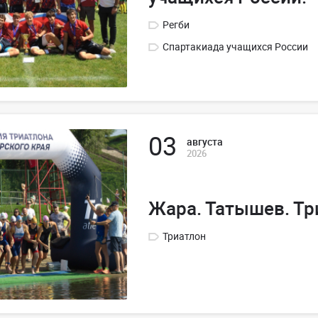
Регби
Спартакиада учащихся России
03
августа
2026
Жара. Татышев. Тр
Триатлон