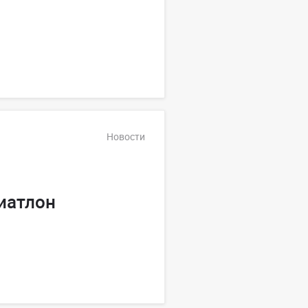
Новости
иатлон