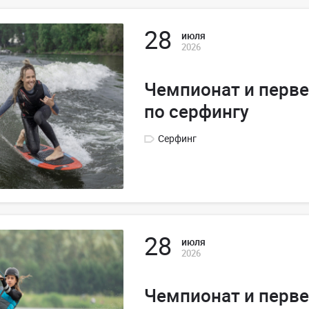
28
июля
2026
Чемпионат и перве
по серфингу
Серфинг
28
июля
2026
Чемпионат и перве