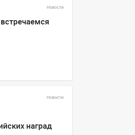
Новости
 встречаемся
Новости
ийских наград