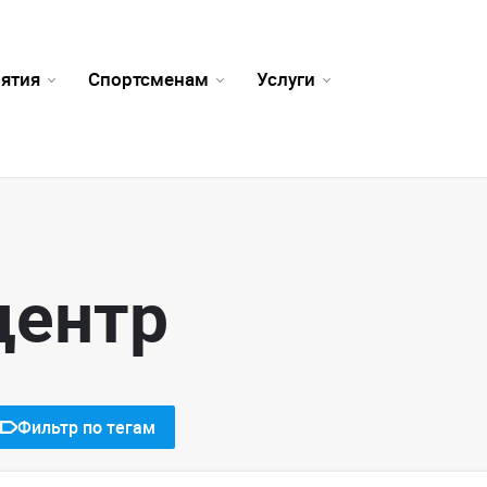
ятия
Спортсменам
Услуги
центр
Фильтр по тегам