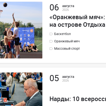
06
августа
2026
«Оранжевый мяч»:
на острове Отдыха
Баскетбол
Оранжевый мяч
Массовый спорт
05
августа
2026
Нарды: 10 всеросс