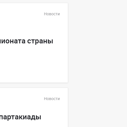
Новости
пионата страны
Новости
Спартакиады