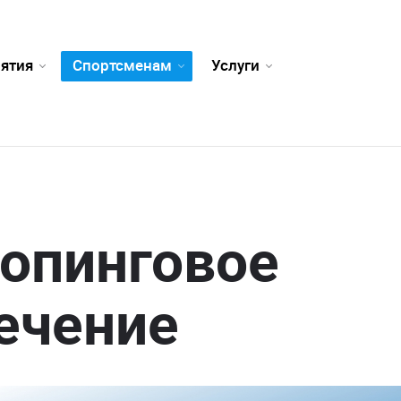
ятия
Спортсменам
Услуги
опинговое
ечение