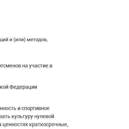
ий и (или) методов,
тсменов на участие в
ской Федерации
нность и спортивное
ать культуру нулевой
а ценностях краткосрочные,