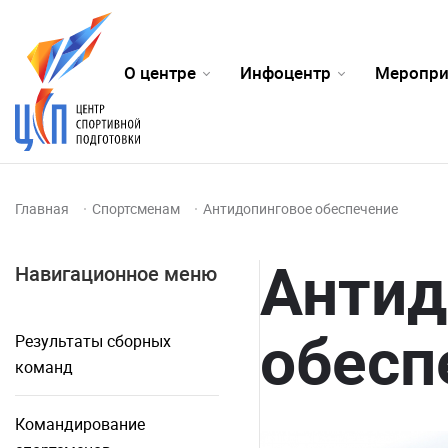
О центре
Инфоцентр
Меропри
Главная
Спортсменам
Антидопинговое обеспечение
Антид
Навигационное меню
обесп
Результаты сборных
команд
Командирование