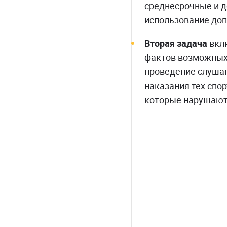
среднесрочные и 
использование допи
Вторая задача
вклю
фактов возможных 
проведение слушан
наказания тех спор
которые нарушают