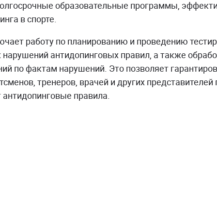
долгосрочные образовательные программы, эффек
нга в спорте.
чает работу по планированию и проведению тести
нарушений антидопинговых правил, а также обрабо
ий по фактам нарушений. Это позволяет гарантиро
тсменов, тренеров, врачей и других представителей
 антидопинговые правила.