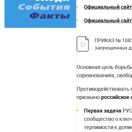
Официальный сай
Официальный сайт
ПРИКАЗ № 1083 
запрещенных д
Основная цель борьбы
соревнованиях, свобо
Противодействовать 
призвано
российское
Первая задача
РУС
сообщество о ключ
терпимости к допи