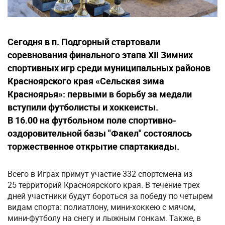
Сегодня в п. Подгорный стартовали
соревнования финального этапа XII Зимних
спортивных игр среди муниципальных районов
Красноярского края «Сельская зима
Красноярья»: первыми в борьбу за медали
вступили футболисты и хоккеисты.
В 16.00 на футбольном поле спортивно-
оздоровительной базы "Факел" состоялось
торжественное открытие спартакиады.
Всего в Играх примут участие 332 спортсмена из
25 территорий Красноярского края. В течение трех
дней участники будут бороться за победу по четырем
видам спорта: полиатлону, мини-хоккею с мячом,
мини-футболу на снегу и лыжным гонкам. Также, в