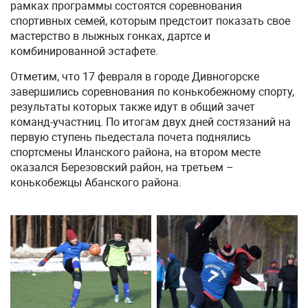
рамках программы состоятся соревнования
спортивных семей, которым предстоит показать свое
мастерство в лыжных гонках, дартсе и
комбинированной эстафете.
Отметим, что 17 февраля в городе Дивногорске
завершились соревнования по конькобежному спорту,
результаты которых также идут в общий зачет
команд-участниц. По итогам двух дней состязаний на
первую ступень пьедестала почета поднялись
спортсмены Иланского района, на втором месте
оказался Березовский район, на третьем –
конькобежцы Абанского района.