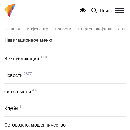
Поиск
Главная
Инфоцентр
Новости
Стартовали финалы «Сель
Навигационное меню
3316
Все публикации
2877
Новости
436
Фотоотчеты
1
Клубы
1
Осторожно, мошенничество!