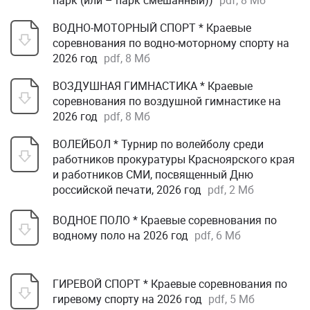
парк (или – парк смешанный))
pdf, 8 Мб
ВОДНО-МОТОРНЫЙ СПОРТ * Краевые
соревнования по водно-моторному спорту на
2026 год
pdf, 8 Мб
ВОЗДУШНАЯ ГИМНАСТИКА * Краевые
соревнования по воздушной гимнастике на
2026 год
pdf, 8 Мб
ВОЛЕЙБОЛ * Турнир по волейболу среди
работников прокуратуры Красноярского края
и работников СМИ, посвященный Дню
российской печати, 2026 год
pdf, 2 Мб
ВОДНОЕ ПОЛО * Краевые соревнования по
водному поло на 2026 год
pdf, 6 Мб
ГИРЕВОЙ СПОРТ * Краевые соревнования по
гиревому спорту на 2026 год
pdf, 5 Мб