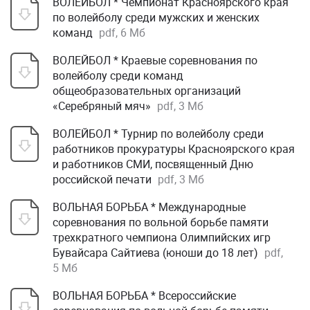
ВОЛЕЙБОЛ * Чемпионат Красноярского края
по волейболу среди мужских и женских
команд
pdf, 6 Мб
ВОЛЕЙБОЛ * Краевые соревнования по
волейболу среди команд
общеобразовательных организаций
«Серебряный мяч»
pdf, 3 Мб
ВОЛЕЙБОЛ * Турнир по волейболу среди
работников прокуратуры Красноярского края
и работников СМИ, посвященный Дню
российской печати
pdf, 3 Мб
ВОЛЬНАЯ БОРЬБА * Международные
соревнования по вольной борьбе памяти
трехкратного чемпиона Олимпийских игр
Бувайсара Сайтиева (юноши до 18 лет)
pdf,
5 Мб
ВОЛЬНАЯ БОРЬБА * Всероссийские