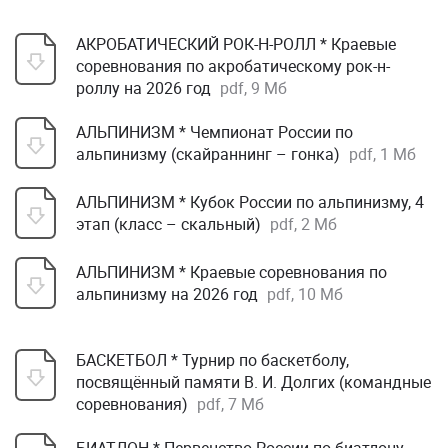
АКРОБАТИЧЕСКИЙ РОК-Н-РОЛЛ * Краевые
соревнования по акробатическому рок-н-
роллу на 2026 год
pdf, 9 Мб
АЛЬПИНИЗМ * Чемпионат России по
альпинизму (скайраннинг – гонка)
pdf, 1 Мб
АЛЬПИНИЗМ * Кубок России по альпинизму, 4
этап (класс – скальный)
pdf, 2 Мб
АЛЬПИНИЗМ * Краевые соревнования по
альпинизму на 2026 год
pdf, 10 Мб
БАСКЕТБОЛ * Турнир по баскетболу,
посвящённый памяти В. И. Долгих (командные
соревнования)
pdf, 7 Мб