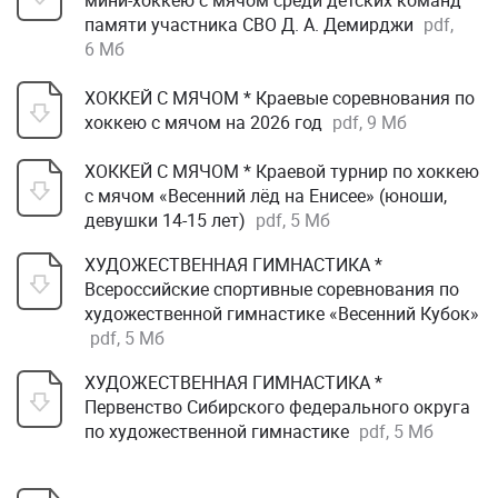
мини-хоккею с мячом среди детских команд
памяти участника СВО Д. А. Демирджи
pdf,
6 Мб
ХОККЕЙ С МЯЧОМ * Краевые соревнования по
хоккею с мячом на 2026 год
pdf, 9 Мб
ХОККЕЙ С МЯЧОМ * Краевой турнир по хоккею
с мячом «Весенний лёд на Енисее» (юноши,
девушки 14-15 лет)
pdf, 5 Мб
ХУДОЖЕСТВЕННАЯ ГИМНАСТИКА *
Всероссийские спортивные соревнования по
художественной гимнастике «Весенний Кубок»
pdf, 5 Мб
ХУДОЖЕСТВЕННАЯ ГИМНАСТИКА *
Первенство Сибирского федерального округа
по художественной гимнастике
pdf, 5 Мб