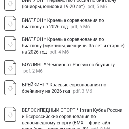
БИАТЛОН * Первенство России по биатлону
(юниоры, юниорки 19-20 лет)
pdf, 5 Мб
БИАТЛОН * Краевые соревнования по
биатлону на 2026 год
pdf, 6 Мб
БИАТЛОН * Краевые соревнования по
биатлону (мужчины, женщины 35 лет и старше)
на 2026 год
pdf, 4 Мб
БОУЛИНГ * Чемпионат России по боулингу
pdf, 2 Мб
БРЕЙКИНГ * Краевые соревнования по
брейкингу на 2026 год
pdf, 3 Мб
ВЕЛОСИПЕДНЫЙ СПОРТ * I этап Кубка России
и Всероссийские соревнования по
велосипедному спорту (ВМХ – фристайл –