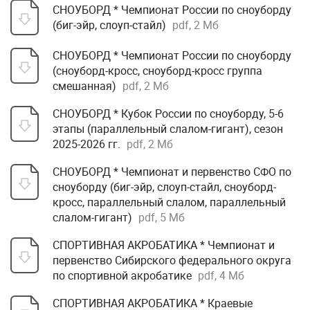
СНОУБОРД * Чемпионат России по сноуборду
(биг-эйр, слоуп-стайл)
pdf, 2 Мб
СНОУБОРД * Чемпионат России по сноуборду
(сноуборд-кросс, сноуборд-кросс группа
смешанная)
pdf, 2 Мб
СНОУБОРД * Кубок России по сноуборду, 5-6
этапы (параллельный слалом-гигант), сезон
2025-2026 гг.
pdf, 2 Мб
СНОУБОРД * Чемпионат и первенство СФО по
сноуборду (биг-эйр, слоуп-стайл, сноуборд-
кросс, параллельный слалом, параллельный
слалом-гигант)
pdf, 5 Мб
СПОРТИВНАЯ АКРОБАТИКА * Чемпионат и
первенство Сибирского федерального округа
по спортивной акробатике
pdf, 4 Мб
СПОРТИВНАЯ АКРОБАТИКА * Краевые