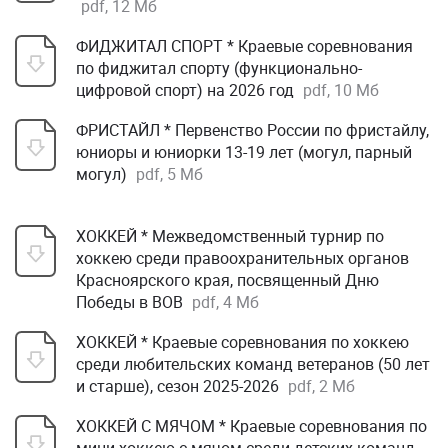
pdf, 12 Мб
ФИДЖИТАЛ СПОРТ * Краевые соревнования
по фиджитал спорту (функционально-
цифровой спорт) на 2026 год
pdf, 10 Мб
ФРИСТАЙЛ * Первенство России по фристайлу,
юниоры и юниорки 13-19 лет (могул, парный
могул)
pdf, 5 Мб
ХОККЕЙ * Межведомственный турнир по
хоккею среди правоохранительных органов
Красноярского края, посвященный Дню
Победы в ВОВ
pdf, 4 Мб
ХОККЕЙ * Краевые соревнования по хоккею
среди любительских команд ветеранов (50 лет
и старше), сезон 2025-2026
pdf, 2 Мб
ХОККЕЙ С МЯЧОМ * Краевые соревнования по