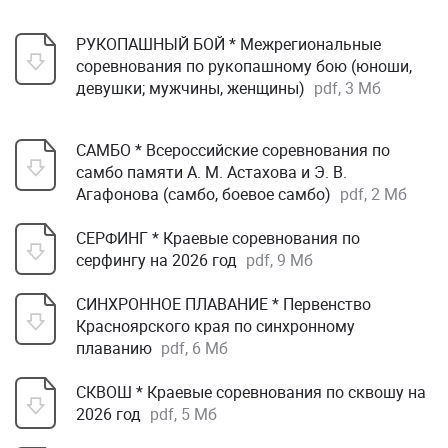
РУКОПАШНЫЙ БОЙ * Межрегиональные
соревнования по рукопашному бою (юноши,
девушки; мужчины, женщины)
pdf, 3 Мб
САМБО * Всероссийские соревнования по
самбо памяти А. М. Астахова и Э. В.
Агафонова (самбо, боевое самбо)
pdf, 2 Мб
СЕРФИНГ * Краевые соревнования по
серфингу на 2026 год
pdf, 9 Мб
СИНХРОННОЕ ПЛАВАНИЕ * Первенство
Красноярского края по синхронному
плаванию
pdf, 6 Мб
СКВОШ * Краевые соревнования по сквошу на
2026 год
pdf, 5 Мб