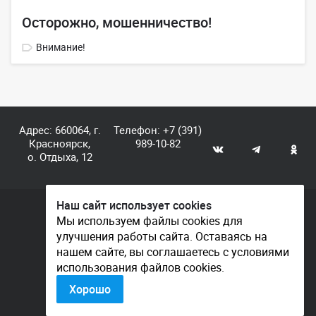
Осторожно, мошенничество!
Внимание!
Адрес: 660064, г.
Телефон:
+7 (391)
Красноярск,
989-10-82
о. Отдыха, 12
Наш сайт использует cookies
© КГАУ «Центр спортивной подготовки», 2026
Мы используем файлы cookies для
улучшения работы сайта. Оставаясь на
Документы
нашем сайте, вы соглашаетесь с условиями
Политика конфиденциальности
использования файлов cookies.
Контакты
Хорошо