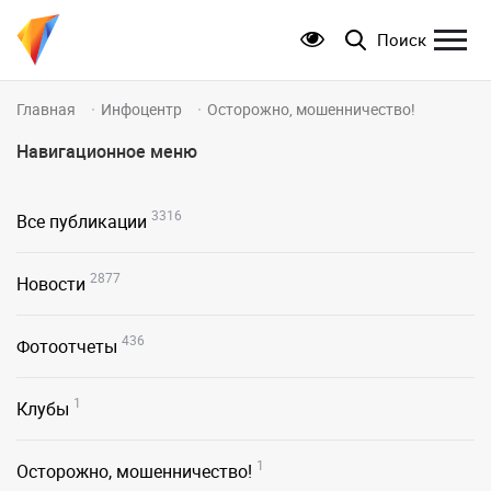
Поиск
Главная
Инфоцентр
Осторожно, мошенничество!
Навигационное меню
3316
Все публикации
2877
Новости
436
Фотоотчеты
1
Клубы
1
Осторожно, мошенничество!