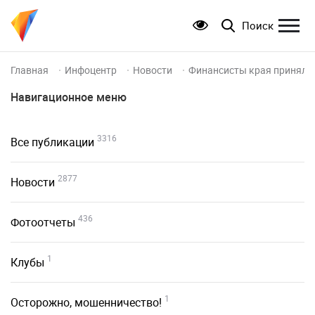
Поиск
Главная
Инфоцентр
Новости
Финансисты края приняли 
Навигационное меню
3316
Все публикации
2877
Новости
436
Фотоотчеты
1
Клубы
1
Осторожно, мошенничество!