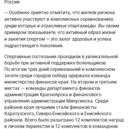
России.
— Особенно приятно отметить, что жители региона
активно участвуют в комплексных соревнованиях,
среди которых и отраслевые спартакиады. Вы своим
примером показываете, что активный образ жизни
и занятия спортом — это залог здоровья и успеха
подрастающего поколения.
Спортивные состязания проходили в увлекательной
борьбе при активной поддержке болельщиков.
По итогам трех дней соревнований в комплексном
зачете среди городов победу одержала команда
министерства финансов края. На втором и третьем
местах — команды департамента финансов
администрации Красноярска и финансового
управления администрации Минусинска. Среди
районов края лучшими стали финансисты
Каратузского, Северо-Енисейского и Енисейского
районов. Всего было разыграно 12 комплектов наград
в личном первенстве и 12 комплектов в командном