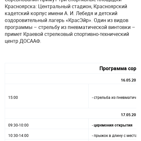
Красноярска: Центральный стадион, Красноярский
кадетский корпус имени А. И. Лебедя и детский
оздоровительный лагерь «КрасЭйр». Один из видов
программы – стрельбу из пневматической винтовки –
примет Краевой стрелковый спортивно-технический
центр ДОСААФ.
Программа соре
16.05.2019
15:00
- стрельба из пневматичес
17.05.2019
09:30-10:00
-
церемония открытия
10:30-14:00
- прыжок в длину с места