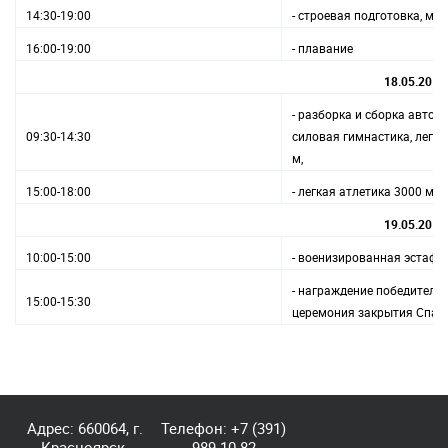
14:30-19:00
- строевая подготовка, ме
16:00-19:00
- плавание
18.05.2019
- разборка и сборка автома
09:30-14:30
силовая гимнастика, легка
м,
15:00-18:00
- легкая атлетика 3000 м
19.05.2019
10:00-15:00
- военизированная эстафе
- награждение победителей
15:00-15:30
церемония закрытия Спар
Адрес: 660064, г.
Телефон:
+7 (391)
Красноярск,
989-10-82