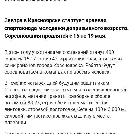
Завтра в Красноярске стартует краевая
спартакиада молодежи допризывного возраста.
Соревнования продлятся с 16 по 19 мая.
В этом году участниками состязаний станут 400
юношей 15-17 лет из 42 территорий края, а также из
семи районов города Красноярска. Ребята будут
соревноваться в командах по восемь человек.
В течение четырех дней будущим защитникам
Отечества предстоит состязаться в военизированной
эстафете, метании гранаты, разборке и сборке
автомата АК-74, стрельбе из пневматической
винтовки, строевой подготовке, беге на 100 и 3 000 м,
силовой гимнастике, прыжках в длину с места,
плавании.
Соревнования примут три спортивные площадки