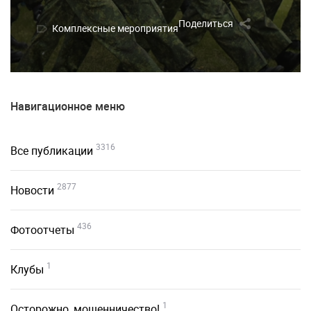
Поделиться
Комплексные мероприятия
Навигационное меню
3316
Все публикации
2877
Новости
436
Фотоотчеты
1
Клубы
1
Осторожно, мошенничество!