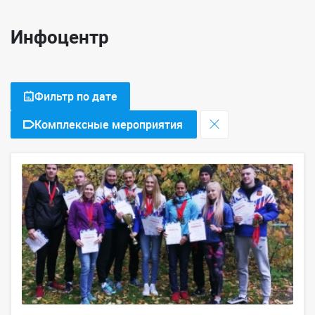
Инфоцентр
Фильтр по дате
Комплексные мероприятия