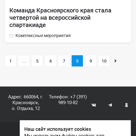
Команда Красноярского края стала
четвертой на всероссийской
спартакиаде
Комплексные мероприятия
1
...
5
6
7
8
9
10
Адрес: 660064, г.
Телефон:
+7 (391)
Красноярск,
989-10-82
о. Отдыха, 12
Наш сайт использует cookies
© КГАУ «Центр спортивной подготовки», 2026
Мы используем файлы cookies для