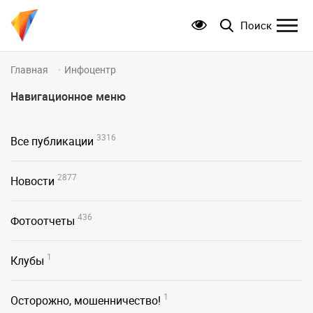
Поиск
Главная
Инфоцентр
Навигационное меню
3316
Все публикации
2877
Новости
436
Фотоотчеты
1
Клубы
1
Осторожно, мошенничество!