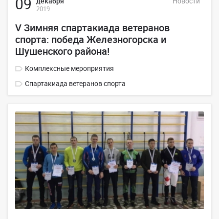
09
декабря
Новости
2019
V Зимняя спартакиада ветеранов
спорта: победа Железногорска и
Шушенского района!
Комплексные мероприятия
Спартакиада ветеранов спорта