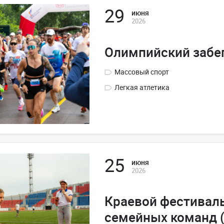
29
июня
2026
Олимпийский забег
Массовый спорт
Легкая атлетика
25
июня
2026
Краевой фестивал
семейных команд (