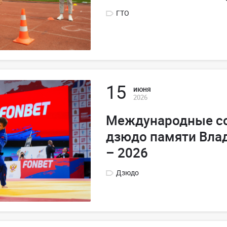
ГТО
15
июня
2026
Международные со
дзюдо памяти Вла
– 2026
Дзюдо