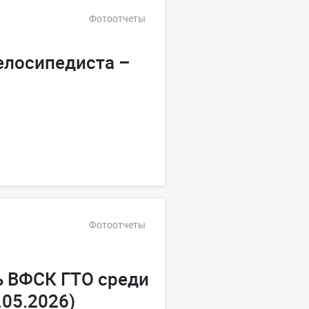
Фотоотчеты
елосипедиста –
Фотоотчеты
ь ВФСК ГТО среди
.05.2026)