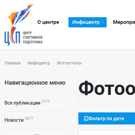
О центре
Инфоцентр
Меропри
Главная
Инфоцентр
Фотоотчеты
Фото
Навигационное меню
3316
Все публикации
Фильтр по дате
2877
Новости