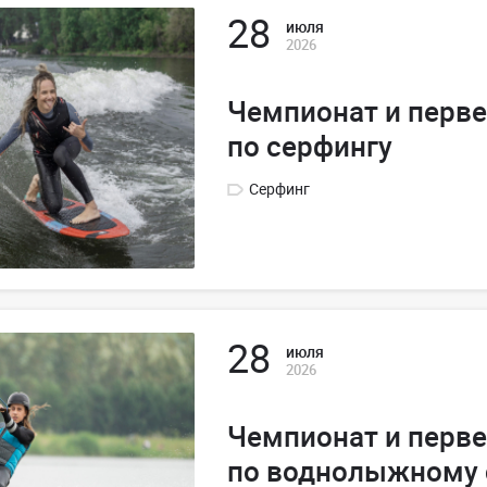
28
июля
2026
Чемпионат и перве
по серфингу
Серфинг
28
июля
2026
Чемпионат и перве
по воднолыжному 