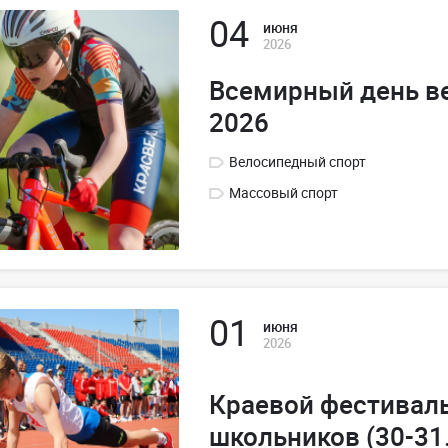
04
июня
2026
Всемирный день в
2026
Велосипедный спорт
Массовый спорт
01
июня
2026
Краевой фестивал
школьников (30-31