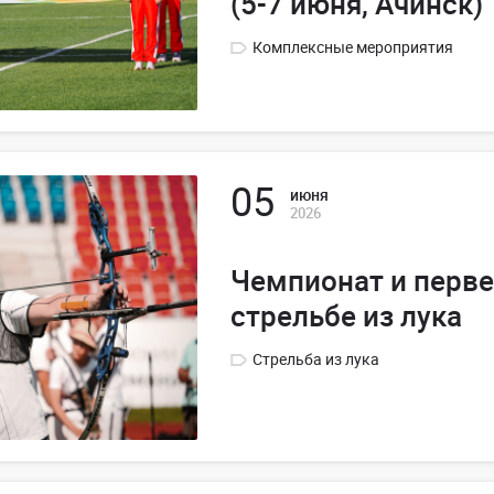
(5-7 июня, Ачинск)
Комплексные мероприятия
05
июня
2026
Чемпионат и перве
стрельбе из лука
Стрельба из лука