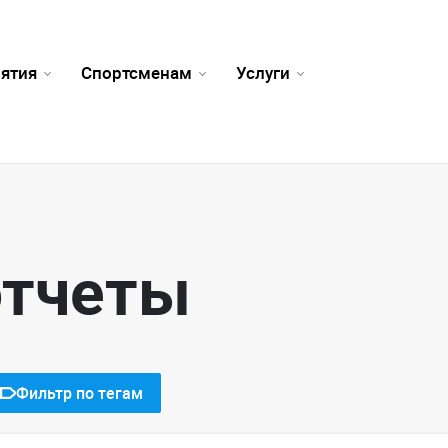
ятия
Спортсменам
Услуги
отчеты
Фильтр по тегам