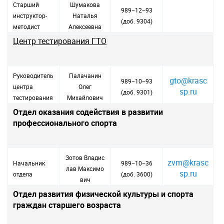
Старший
Шумакова
989−12−93
инструктор-
Наталья
(доб. 9304)
методист
Алексеевна
Центр тестирования ГТО
Руководитель
Палачанин
gto@krasc
989−10−93
центра
Олег
sp.ru
(доб. 9301)
тестирования
Михайлович
Отдел оказания содействия в развитии
профессионального спорта
Зотов Владис
zvm@krasc
Начальник
989−10−36
лав Максимо
sp.ru
отдела
(доб. 3600)
вич
Отдел развития физической культуры и спорта
граждан старшего возраста