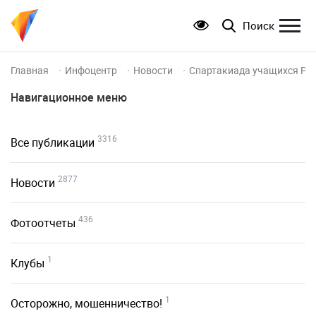
Поиск
Главная
Инфоцентр
Новости
Спартакиада учащихся Рос
Навигационное меню
3316
Все публикации
2877
Новости
436
Фотоотчеты
1
Клубы
1
Осторожно, мошенничество!