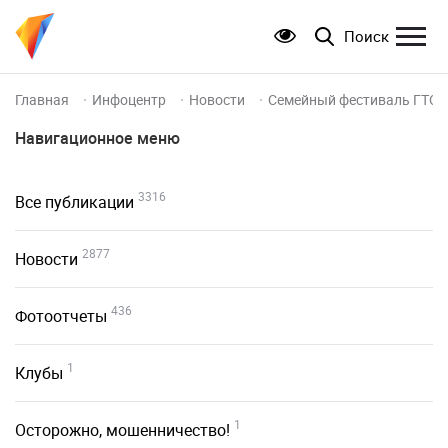
Поиск
Главная
Инфоцентр
Новости
Семейный фестиваль ГТО: 
Навигационное меню
3316
Все публикации
2877
Новости
436
Фотоотчеты
1
Клубы
1
Осторожно, мошенничество!