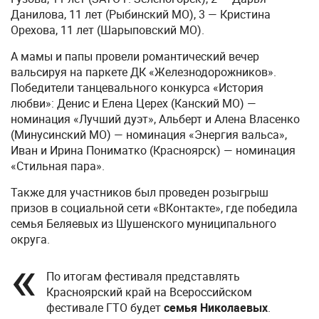
Данилова, 11 лет (Рыбинский МО), 3 — Кристина
Орехова, 11 лет (Шарыповский МО).
А мамы и папы провели романтический вечер
вальсируя на паркете ДК «Железнодорожников».
Победители танцевального конкурса «История
любви»: Денис и Елена Церех (Канский МО) —
номинация «Лучший дуэт», Альберт и Алена Власенко
(Минусинский МО) — номинация «Энергия вальса»,
Иван и Ирина Пониматко (Красноярск) — номинация
«Стильная пара».
Также для участников был проведен розыгрыш
призов в социальной сети «ВКонтакте», где победила
семья Беляевых из Шушенского муниципального
округа.
По итогам фестиваля представлять
Красноярский край на Всероссийском
фестивале ГТО будет
семья Николаевых
.