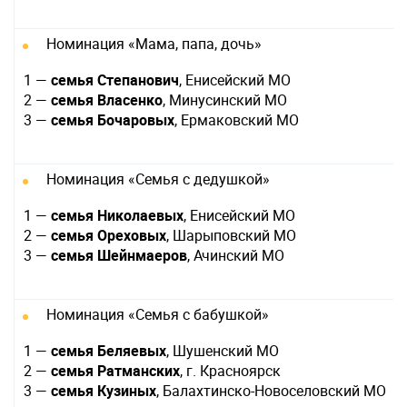
Номинация «Мама, папа, дочь»
1 —
семья Степанович
, Енисейский МО
2 —
семья Власенко
, Минусинский МО
3 —
семья Бочаровых
, Ермаковский МО
Номинация «Семья с дедушкой»
1 —
семья Николаевых
, Енисейский МО
2 —
семья Ореховых
, Шарыповский МО
3 —
семья Шейнмаеров
, Ачинский МО
Номинация «Семья с бабушкой»
1 —
семья Беляевых
, Шушенский МО
2 —
семья Ратманских
, г. Красноярск
3 —
семья Кузиных
, Балахтинско-Новоселовский МО