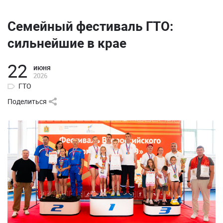
Семейный фестиваль ГТО:
сильнейшие в крае
22
июня
2026
ГТО
Поделиться