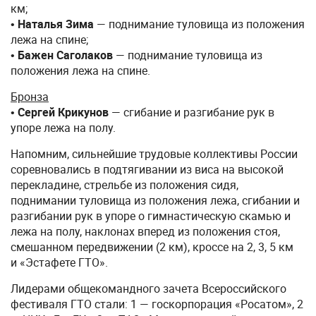
км;
•
Наталья Зима
— поднимание туловища из положения
лежа на спине;
•
Бажен Саголаков
— поднимание туловища из
положения лежа на спине.
Бронза
•
Сергей Крикунов
— сгибание и разгибание рук в
упоре лежа на полу.
Напомним, сильнейшие трудовые коллективы России
соревновались в подтягивании из виса на высокой
перекладине, стрельбе из положения сидя,
поднимании туловища из положения лежа, сгибании и
разгибании рук в упоре о гимнастическую скамью и
лежа на полу, наклонах вперед из положения стоя,
смешанном передвижении (2 км), кроссе на 2, 3, 5 км
и «Эстафете ГТО».
Лидерами общекомандного зачета Всероссийского
фестиваля ГТО стали: 1 — госкорпорация «Росатом», 2