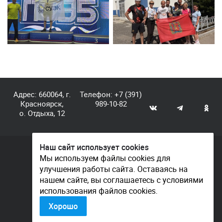
Адрес: 660064, г.
Телефон:
+7 (391)
Красноярск,
989-10-82
о. Отдыха, 12
Наш сайт использует cookies
© КГАУ «Центр спортивной подготовки», 2026
Мы используем файлы cookies для
улучшения работы сайта. Оставаясь на
Документы
нашем сайте, вы соглашаетесь с условиями
Политика конфиденциальности
использования файлов cookies.
Контакты
Хорошо