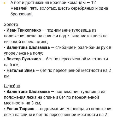
А вот и достижения краевой команды — 12
медалей: пять золотых, шесть серебряных и одна
бронзовая!
Золото
•
Иван Трикопенко
— поднимание туловища из
положения лежа на спине и подтягивание из виса на
высокой перекладине;
•
Валентина Шаламова
— сгибание и разгибание рук в
упоре лежа на полу;
•
Виктор Лукьянов
— бег по пересеченной местности
на 5 км;
•
Наталья Зима
— бег по пересеченной местности на 2
км.
Серебро
•
Валентина Шаламова
— поднимание туловища из
положения лежа на спине и бег по пересеченной
местности на 3 км;
•
Елена
Тюрина
— поднимание туловища из положения
лежа на спине и бег по пересеченной местности на 2