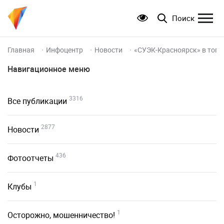
Поиск
Главная
Инфоцентр
Новости
«СУЭК-Красноярск» в топ-
Навигационное меню
3316
Все публикации
2877
Новости
436
Фотоотчеты
1
Клубы
1
Осторожно, мошенничество!