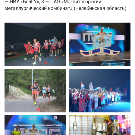
— НИУ «БелГУ», 3 — ПАО «Магнитогорский
металлургический комбинат» (Челябинская область).