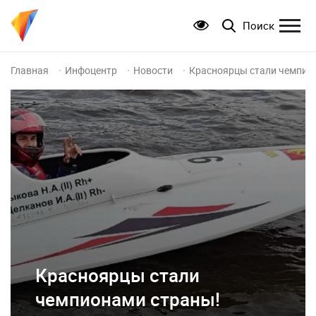
Поиск
Главная
Инфоцентр
Новости
Красноярцы стали чемпио
Красноярцы стали
чемпионами страны!