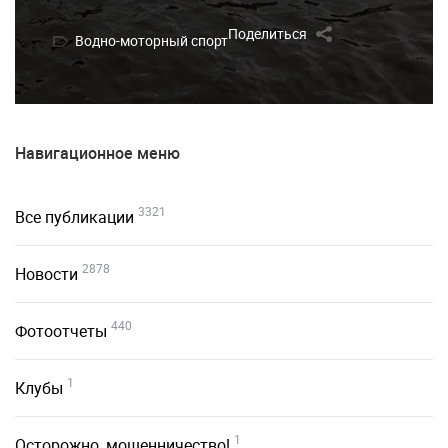
Поделиться
Водно-моторный спорт
Навигационное меню
3321
Все публикации
2878
Новости
440
Фотоотчеты
1
Клубы
1
Осторожно, мошенничество!