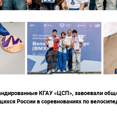
андированные КГАУ «ЦСП», завоевали общ
ихся России в соревнованиях по велосипе