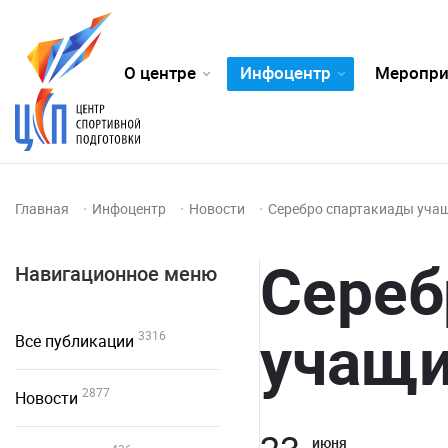
О центре
Инфоцентр
Меропри
Главная
Инфоцентр
Новости
Серебро спартакиады уча
Сереб
Навигационное меню
учащи
3316
Все публикации
2877
Новости
июня