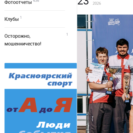
23
436
Фотоотчеты
2026
1
Клубы
1
Осторожно,
мошенничество!