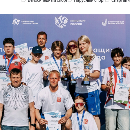
Велосипедный спорт
Парусный спорт
Спартаки