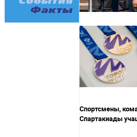
Спортсмены, ком
Спартакиады учащ