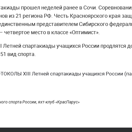
акиады прошел неделей ранее в Сочи. Соревнования
ов из 21 региона РФ. Честь Красноярского края за
 единственным представителем Сибирского федераль
– четвертое место в классе «Оптимист».
I Летней спартакиады учащихся России продлятся до
1 вид спорта.
КОЛЫ XIII Летней спартакиады учащихся России (пар
ого спорта России, яхт-клуб «КрасПарус»