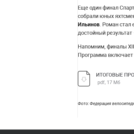
Еще один финал Спарт
собрали юных яхтсмен
Ильинов
. Роман стал
достойный результат 
Напомним, финалы XII
Программа включает 5
ИТОГОВЫЕ ПРОТО
pdf, 17 Мб
Фото: Федерация велосипедн