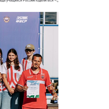
ада учащихся России
Поделиться