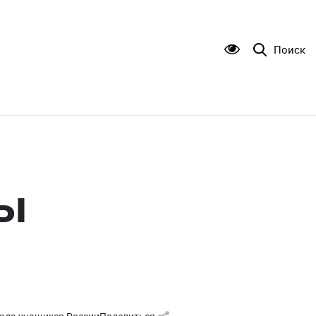
Поиск
ды