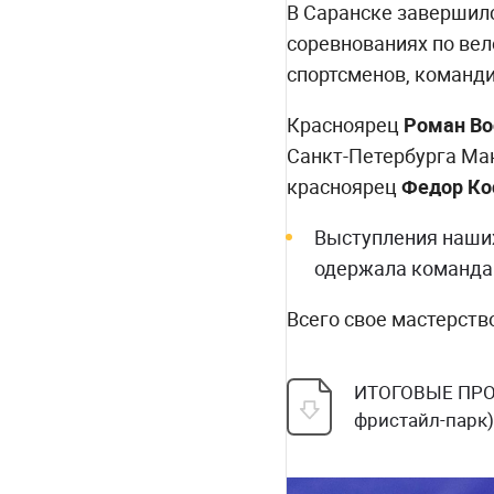
В Саранске завершилс
соревнованиях по вел
спортсменов, команд
Красноярец
Роман Во
Санкт-Петербурга Мак
красноярец
Федор Ко
Выступления наши
одержала команда 
Всего свое мастерств
ИТОГОВЫЕ ПРОТ
фристайл-парк)