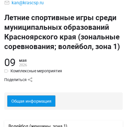
kan@krascsp.ru
Летние спортивные игры среди
муниципальных образований
Красноярского края (зональные
соревнования; волейбол, зона 1)
09
мая
2026
Комплексные мероприятия
Поделиться
Общая информация
Волейбол (женщины, зона 1).