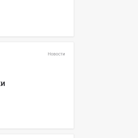
Новости
ки