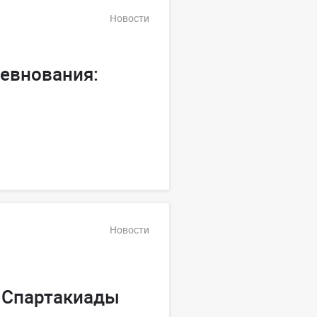
Новости
евнования:
Новости
а Спартакиады