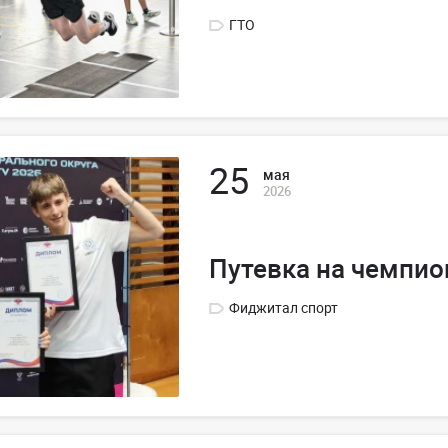
ГТО
25
мая
2026
Путевка на чемпио
Фиджитал спорт