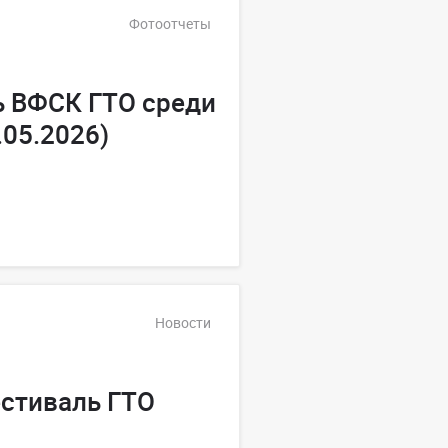
Фотоотчеты
ь ВФСК ГТО среди
.05.2026)
Новости
естиваль ГТО