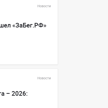
Новости
шел «ЗаБег.РФ»
Новости
а – 2026: