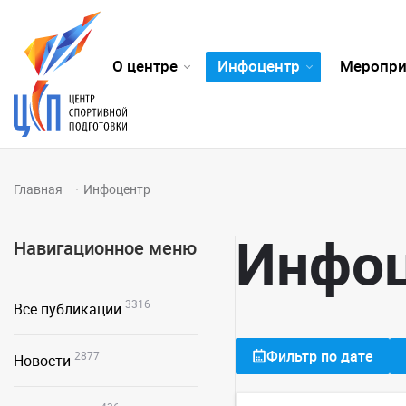
О центре
Инфоцентр
Меропри
Главная
Инфоцентр
Инфо
Навигационное меню
3316
Все публикации
Фильтр по дате
2877
Новости