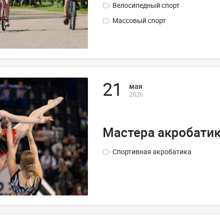
Велосипедный спорт
Массовый спорт
21
мая
2026
Мастера акробати
Спортивная акробатика