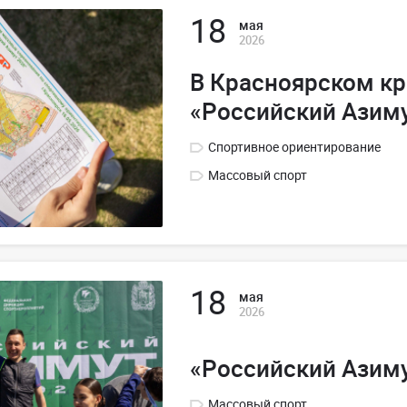
18
мая
2026
В Красноярском к
«Российский Азим
Спортивное ориентирование
Массовый спорт
18
мая
2026
«Российский Азиму
Массовый спорт