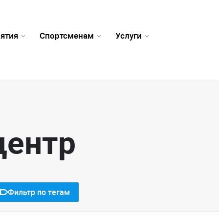
ятия
Спортсменам
Услуги
центр
Фильтр по тегам