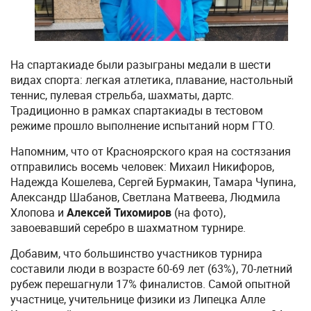
На спартакиаде были разыграны медали в шести
видах спорта: легкая атлетика, плавание, настольный
теннис, пулевая стрельба, шахматы, дартс.
Традиционно в рамках спартакиады в тестовом
режиме прошло выполнение испытаний норм ГТО.
Напомним, что от Красноярского края на состязания
отправились восемь человек: Михаил Никифоров,
Надежда Кошелева, Сергей Бурмакин, Тамара Чупина,
Александр Шабанов, Светлана Матвеева, Людмила
Хлопова и
Алексей Тихомиров
(на фото),
завоевавший серебро в шахматном турнире.
Добавим, что большинство участников турнира
составили люди в возрасте 60-69 лет (63%), 70-летний
рубеж перешагнули 17% финалистов. Самой опытной
участнице, учительнице физики из Липецка Алле