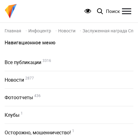
Поиск
Главная
Инфоцентр
Новости
Заслуженная награда Спа
Навигационное меню
3316
Все публикации
2877
Новости
436
Фотоотчеты
1
Клубы
1
Осторожно, мошенничество!