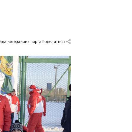
ада ветеранов спорта
Поделиться