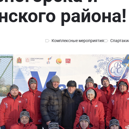
ского района!
Комплексные мероприятия
Спартаки