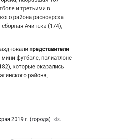
тболе и третьими в
кого района расноярска
 сборная Ачинска (174),
праздновали
представители
, мини-футболе, полиатлоне
182), которые оказались
агинского района,
ая 2019 г. (города)
xls,