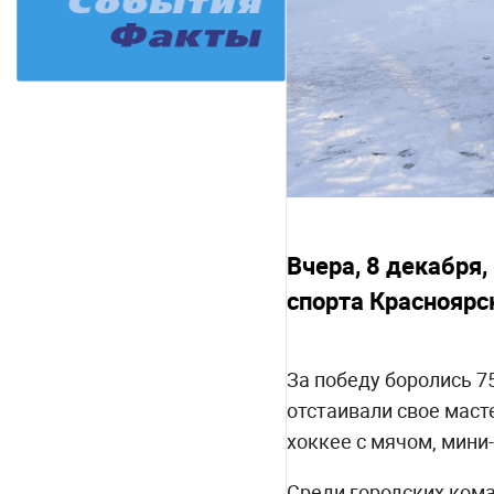
Вчера, 8 декабря
спорта Красноярск
За победу боролись 75
отстаивали свое масте
хоккее с мячом, мини-
Среди городских ком