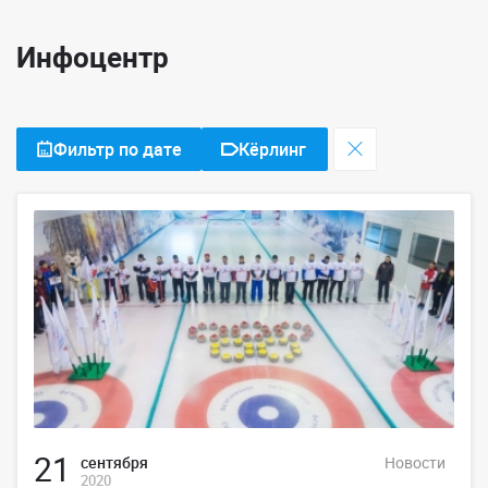
Инфоцентр
Фильтр по дате
Кёрлинг
21
сентября
Новости
2020