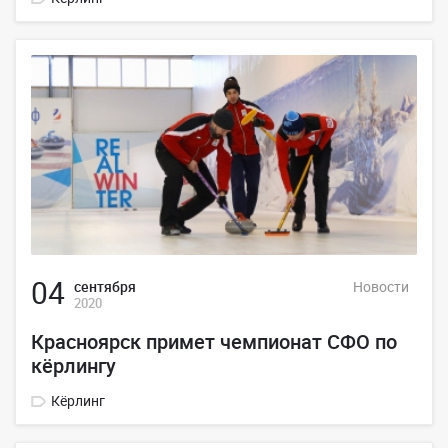
04
сентября
Новости
2020
Красноярск примет чемпионат СФО по
кёрлингу
Кёрлинг