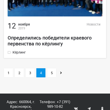
12
ноября
Новости
2019
Определились победители краевого
первенства по кёрлингу
Кёрлинг
1
2
3
4
5
Адрес: 660064, г.
Телефон:
+7 (391)
Красноярск,
989-10-82