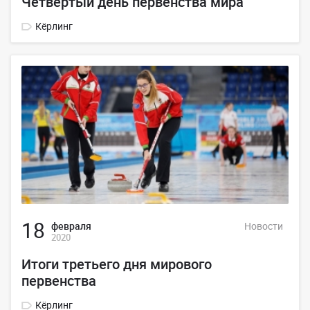
Четвертый день первенства мира
Кёрлинг
18
февраля
Новости
2020
Итоги третьего дня мирового
первенства
Кёрлинг