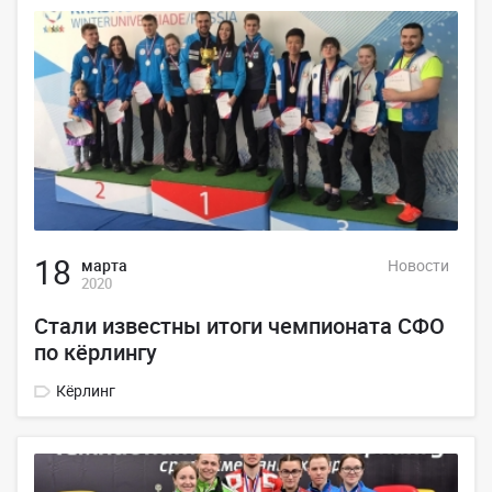
18
марта
Новости
2020
Стали известны итоги чемпионата СФО
по кёрлингу
Кёрлинг