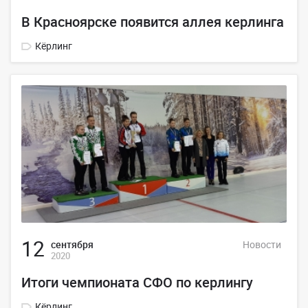
В Красноярске появится аллея керлинга
Кёрлинг
12
сентября
Новости
2020
Итоги чемпионата СФО по керлингу
Кёрлинг