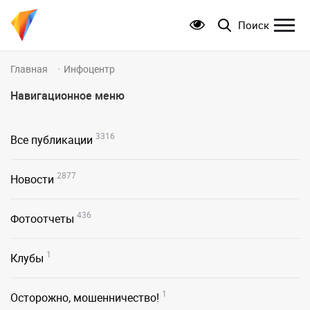
Поиск
Главная
Инфоцентр
Навигационное меню
3316
Все публикации
2877
Новости
436
Фотоотчеты
1
Клубы
1
Осторожно, мошенничество!