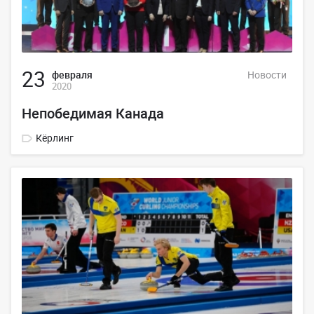
23
февраля
Новости
2020
Непобедимая Канада
Кёрлинг