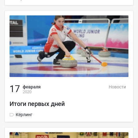
17
февраля
Новости
2020
Итоги первых дней
Кёрлинг