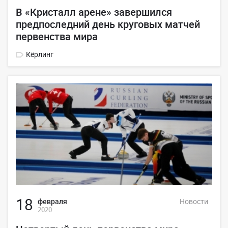
В «Кристалл арене» завершился
предпоследний день круговых матчей
первенства мира
Кёрлинг
18
февраля
Новости
2020