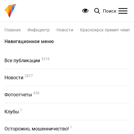
Поиск
Главная
Инфоцентр
Новости
Красноярск примет чемпио
Навигационное меню
3316
Все публикации
2877
Новости
436
Фотоотчеты
1
Клубы
1
Осторожно, мошенничество!