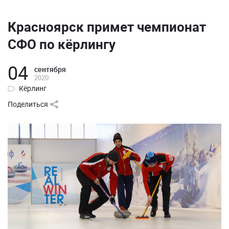
Красноярск примет чемпионат
СФО по кёрлингу
04
сентября
2020
Кёрлинг
Поделиться