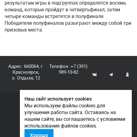
результатам игры в подгруппах определятся восемь
команд, которые пройдут в четвертьфинал, затем
четыре команды встретятся в полуфинале.
Победители полуфиналов разыграют между собой три
призовых места.
Адрес: 660064, г.
Телефон:
+7 (391)
Красноярск,
989-10-82
о. Отдыха, 12
Наш сайт использует cookies
© КГАУ «Центр спортивной подготовки», 2026
Мы используем файлы cookies для
улучшения работы сайта. Оставаясь на
Документы
нашем сайте, вы соглашаетесь с условиями
Политика конфиденциальности
использования файлов cookies.
Контакты
Хорошо