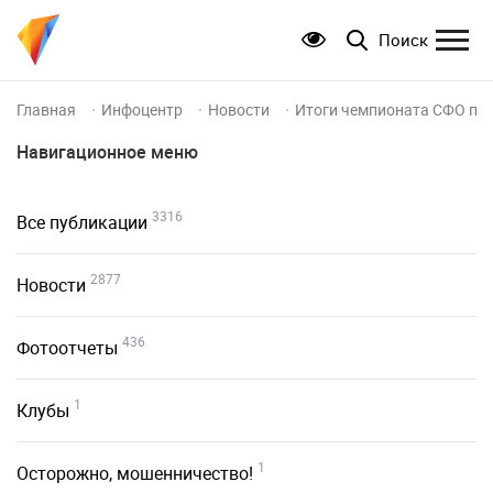
Поиск
Главная
Инфоцентр
Новости
Итоги чемпионата СФО по 
Навигационное меню
3316
Все публикации
2877
Новости
436
Фотоотчеты
1
Клубы
1
Осторожно, мошенничество!