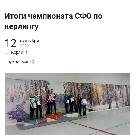
Итоги чемпионата СФО по
керлингу
12
сентября
2020
Кёрлинг
Поделиться