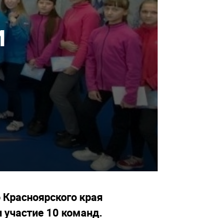
и
 Красноярского края
 участие 10 команд.