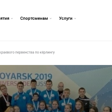
ятия
Спортсменам
Услуги
краевого первенства по кёрлингу