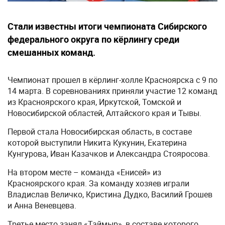
Стали известны итоги чемпионата Сибирского
федерального округа по кёрлингу среди
смешанных команд.
Чемпионат прошел в кёрлинг-холле Красноярска с 9 по
14 марта. В соревнованиях приняли участие 12 команд
из Красноярского края, Иркутской, Томской и
Новосибирской областей, Алтайского края и Тывы.
Первой стала Новосибирская область, в составе
которой выступили Никита Кукунин, Екатерина
Кунгурова, Иван Казачков и Александра Стояросова.
На втором месте – команда «Енисей» из
Красноярского края. За команду хозяев играли
Владислав Величко, Кристина Дудко, Василий Грошев
и Анна Веневцева.
Третье место занял «Таймыр», в составе которого