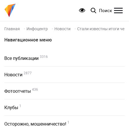
Поиск
Главная
Инфоцентр
Новости
Стали известны итоги чем
Навигационное меню
3316
Все публикации
2877
Новости
436
Фотоотчеты
1
Клубы
1
Осторожно, мошенничество!