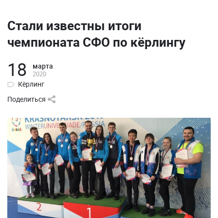
Стали известны итоги
чемпионата СФО по кёрлингу
18
марта
2020
Кёрлинг
Поделиться