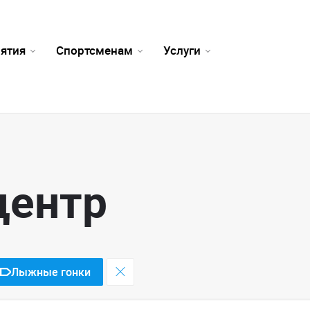
ятия
Спортсменам
Услуги
центр
Лыжные гонки