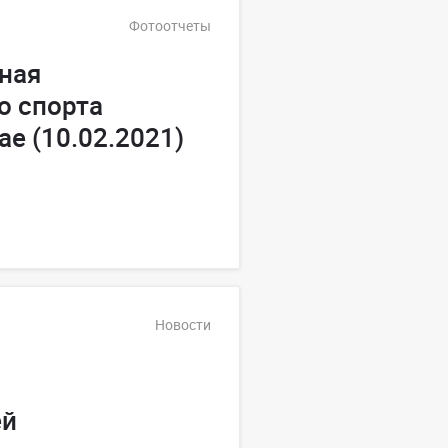
Фотоотчеты
ная
о спорта
е (10.02.2021)
Новости
ей