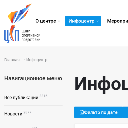
О центре
Инфоцентр
Меропри
Главная
Инфоцентр
Инфо
Навигационное меню
3316
Все публикации
Фильтр по дате
2877
Новости