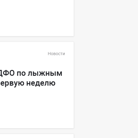
Новости
 ДФО по лыжным
первую неделю