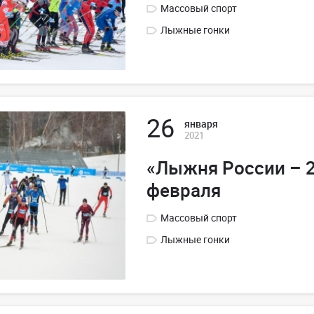
Массовый спорт
Лыжные гонки
26
января
2021
«Лыжня России – 2
февраля
Массовый спорт
Лыжные гонки