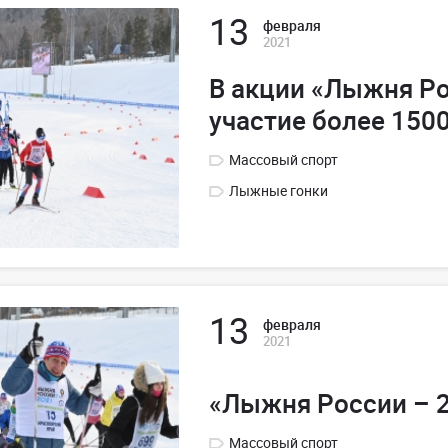
13
февраля
2021
В акции «Лыжня Р
участие более 150
Массовый спорт
Лыжные гонки
13
февраля
2021
«Лыжня России – 
Массовый спорт