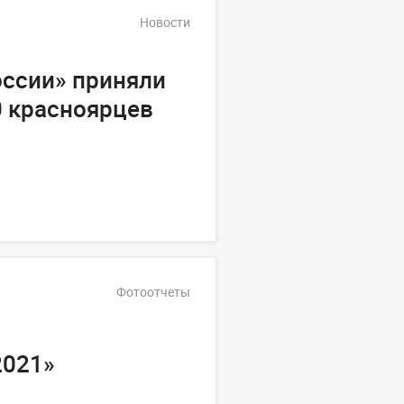
Новости
оссии» приняли
0 красноярцев
Фотоотчеты
2021»