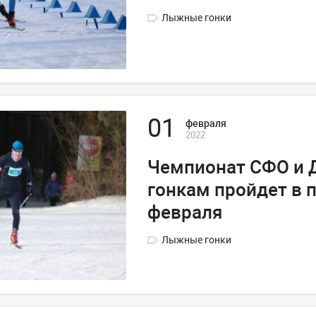
Лыжные гонки
01
февраля
2022
Чемпионат СФО и
гонкам пройдет в 
февраля
Лыжные гонки