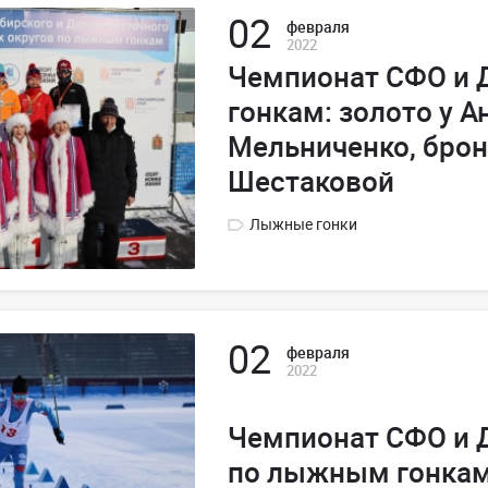
02
февраля
2022
Чемпионат СФО и
гонкам: золото у А
Мельниченко, брон
Шестаковой
Лыжные гонки
02
февраля
2022
Чемпионат СФО и
по лыжным гонка