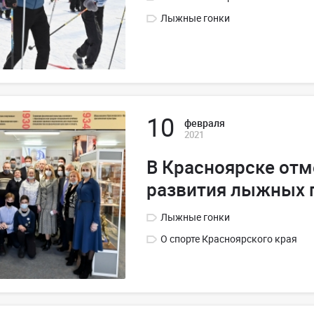
Лыжные гонки
10
февраля
2021
В Красноярске отм
развития лыжных г
Лыжные гонки
О спорте Красноярского края