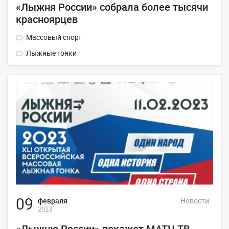
«Лыжня России» собрала более тысячи
красноярцев
Массовый спорт
Лыжные гонки
09
февраля
Новости
2023
«Лыжню России» покажет МАТЧ ТВ