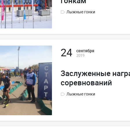
гонкам
Лыжные гонки
24
сентября
2019
Заслуженные нагр
соревнований
Лыжные гонки