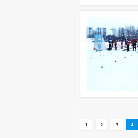
1
2
3
4