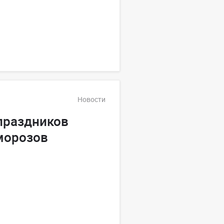
Новости
праздников
морозов