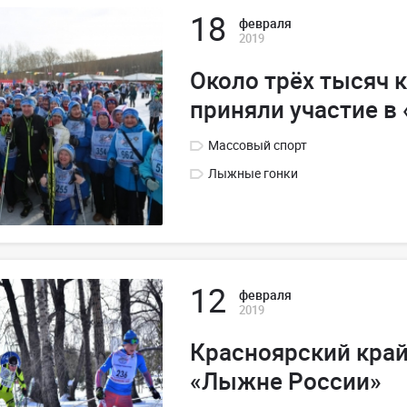
18
февраля
2019
Около трёх тысяч 
приняли участие в
Массовый спорт
Лыжные гонки
12
февраля
2019
Красноярский край
«Лыжне России»