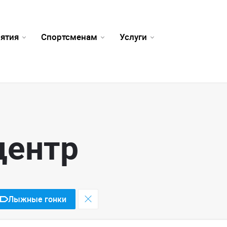
ятия
Спортсменам
Услуги
центр
Лыжные гонки