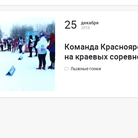
25
декабря
2018
Команда Красноярс
на краевых соревн
Лыжные гонки