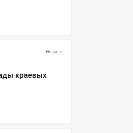
Новости
ады краевых