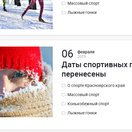
Массовый спорт
Лыжные гонки
06
февраля
2019
Даты спортивных 
перенесены
О спорте Красноярского края
Массовый спорт
Конькобежный спорт
Лыжные гонки