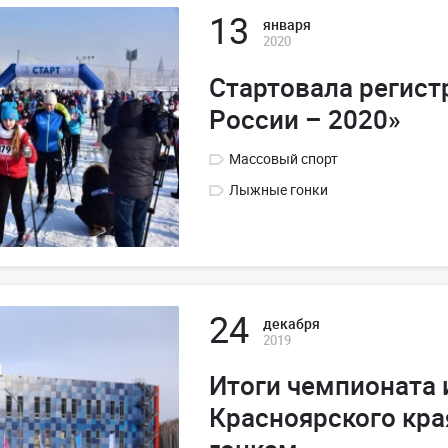
13
января
2020
Стартовала регис
России – 2020»
Массовый спорт
Лыжные гонки
24
декабря
2019
Итоги чемпионата 
Красноярского кр