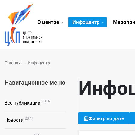
О центре
Инфоцентр
Меропри
Главная
Инфоцентр
Инфо
Навигационное меню
3316
Все публикации
Фильтр по дате
2877
Новости