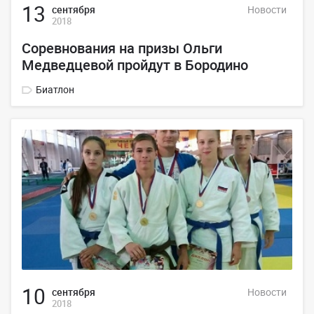
13
сентября
Новости
2018
Соревнования на призы Ольги
Медведцевой пройдут в Бородино
Биатлон
10
сентября
Новости
2018