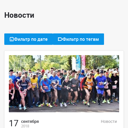
Новости
Фильтр по дате
Фильтр по тегам
17
сентября
Новости
2018