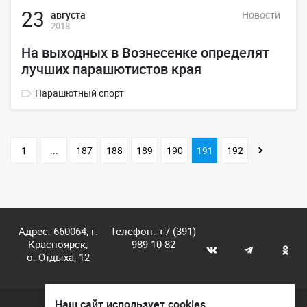
23
августа
Новости
2018
На выходных в Вознесенке определят
лучших парашютистов края
Парашютный спорт
1
...
187
188
189
190
191
192
Адрес: 660064, г.
Телефон:
+7 (391)
Красноярск,
989-10-82
о. Отдыха, 12
Наш сайт использует cookies