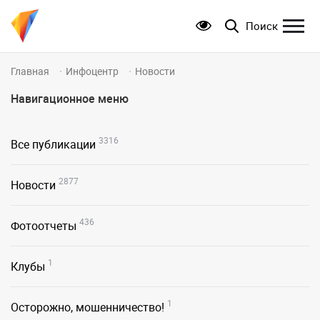
Поиск
Главная
Инфоцентр
Новости
Навигационное меню
3316
Все публикации
2877
Новости
436
Фотоотчеты
1
Клубы
1
Осторожно, мошенничество!