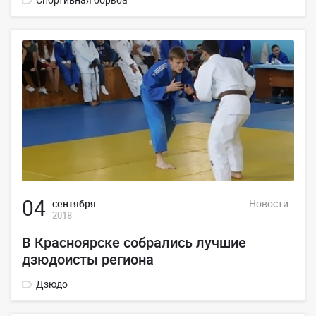
04
сентября
Новости
2018
В Красноярске собрались лучшие
дзюдоисты региона
Дзюдо