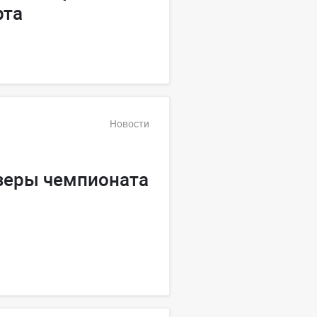
рта
Новости
зеры чемпионата