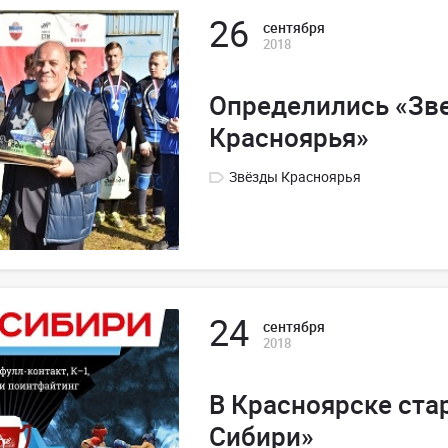
26
сентября
2018
Определились «Зв
Красноярья»
Звёзды Красноярья
24
сентября
2018
В Красноярске ста
Сибири»