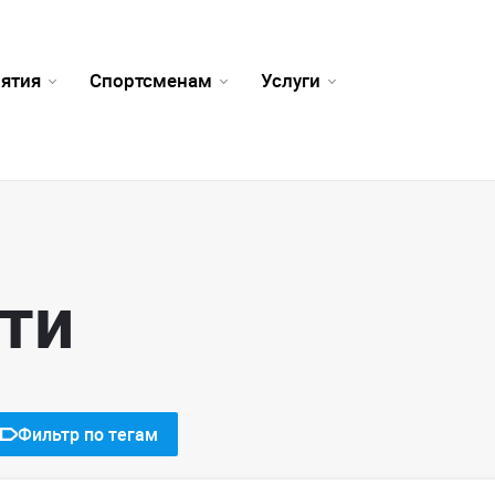
ятия
Спортсменам
Услуги
ти
Фильтр по тегам