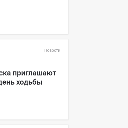
Новости
ска приглашают
день ходьбы