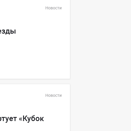
Новости
езды
Новости
ртует «Кубок