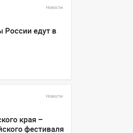
Новости
 России едут в
Новости
кого края –
йского фестиваля