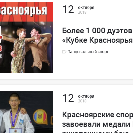
12
октября
2018
Более 1 000 дуэтов
«Кубке Красноярья
Танцевальный спорт
12
октября
2018
Красноярские спо
завоевали медали 