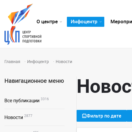
О центре
Инфоцентр
Меропри
Главная
Инфоцентр
Новости
Новос
Навигационное меню
3316
Все публикации
Фильтр по дате
2877
Новости