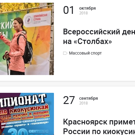
01
октября
2018
Всероссийский де
на «Столбах»
Массовый спорт
27
сентября
2018
Красноярск приме
России по киокуси