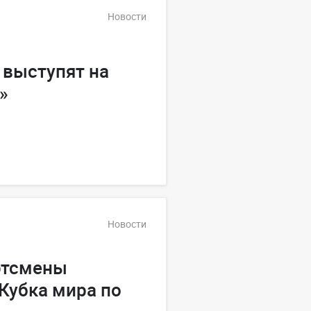
Новости
 выступят на
»
Новости
ртсмены
Кубка мира по