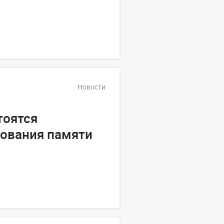
Новости
тоятся
ования памяти