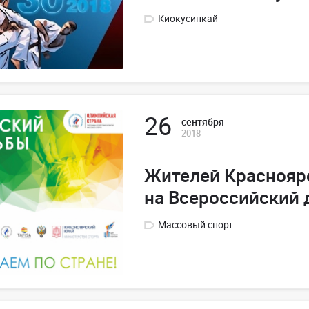
Киокусинкай
26
сентября
2018
Жителей Краснояр
на Всероссийский 
Массовый спорт