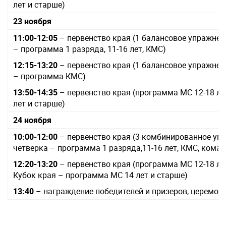
лет и старше)
23 ноября
11:00-12:05
– первенство края (1 балансовое упражнени
– программа 1 разряда, 11-16 лет, КМС)
12:15-13:20
– первенство края (1 балансовое упражнени
– программа КМС)
13:50-14:35
– первенство края (программа МС 12-18 лет
лет и старше)
24 ноября
10:00-12:00
– первенство края (3 комбинированное упр
четверка – программа 1 разряда,11-16 лет, КМС, кома
12:20-13:20
– первенство края (программа МС 12-18 ле
Кубок края – программа МС 14 лет и старше)
13:40
– награждение победителей и призеров, церемон