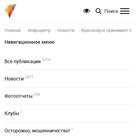
Поиск
Главная
Инфоцентр
Новости
Красноярск принимает пер
Навигационное меню
3316
Все публикации
2877
Новости
436
Фотоотчеты
1
Клубы
1
Осторожно, мошенничество!