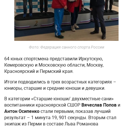
Фото: Федерация санного спорта России
64 юных спортсмена представили Иркутскую,
Кемеровскую и Московскую области, Москву,
Красноярский и Пермский края.
Итоги подводились в трех возрастных категориях –
юниоры, старшие и средние юноши и девушки.
В категории «Старшие юноши/ двухместные сани»
воспитанники красноярской СШОР
Вячеслав Попов
и
Антон Осипенко
стали первыми, показав лучший
результат – 1 минута 19, 901 секунды. Вторым стал
экипаж из Перми в составе Льва Романова