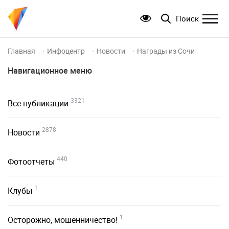
Поиск
Главная
Инфоцентр
Новости
Награды из Сочи
Навигационное меню
3321
Все публикации
2878
Новости
440
Фотоотчеты
1
Клубы
1
Осторожно, мошенничество!