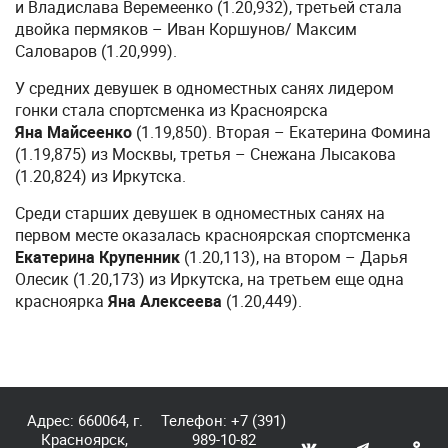
и Владислава Веремеенко (1.20,932), третьей стала
двойка пермяков – Иван Коршунов/ Максим
Саловаров (1.20,999).
У средних девушек в одноместных санях лидером
гонки стала спортсменка из Красноярска
Яна Майсеенко
(1.19,850). Вторая – Екатерина Фомина
(1.19,875) из Москвы, третья – Снежана Лысакова
(1.20,824) из Иркутска.
Среди старших девушек в одноместных санях на
первом месте оказалась красноярская спортсменка
Екатерина Крупенник
(1.20,113), на втором – Дарья
Олесик (1.20,173) из Иркутска, на третьем еще одна
красноярка
Яна Алексеева
(1.20,449).
Адрес: 660064, г.
Телефон:
+7 (391)
Красноярск,
989-10-82