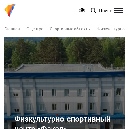
Поиск
Главная
О центре
Спортивные объекты
Физкультурно-с
Физкультурно-спортивный
центр «Факел»