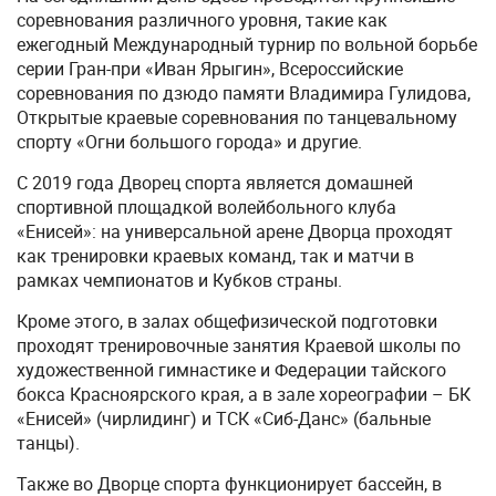
соревнования различного уровня, такие как
ежегодный Международный турнир по вольной борьбе
серии Гран-при «Иван Ярыгин», Всероссийские
соревнования по дзюдо памяти Владимира Гулидова,
Открытые краевые соревнования по танцевальному
спорту «Огни большого города» и другие.
С 2019 года Дворец спорта является домашней
спортивной площадкой волейбольного клуба
«Енисей»: на универсальной арене Дворца проходят
как тренировки краевых команд, так и матчи в
рамках чемпионатов и Кубков страны.
Кроме этого, в залах общефизической подготовки
проходят тренировочные занятия Краевой школы по
художественной гимнастике и Федерации тайского
бокса Красноярского края, а в зале хореографии – БК
«Енисей» (чирлидинг) и ТСК «Сиб-Данс» (бальные
танцы).
Также во Дворце спорта функционирует бассейн, в