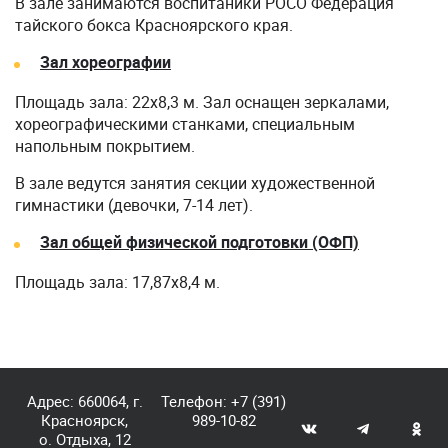
В зале занимаются воспитаники РОСО Федерация
тайского бокса Красноярского края.
Зал хореографии
Площадь зала: 22х8,3 м. Зал оснащен зеркалами,
хореографическими станками, специальным
напольным покрытием.
В зале ведутся занятия секции художественной
гимнастики (девочки, 7-14 лет).
Зал общей физической подготовки (ОФП)
Площадь зала: 17,87х8,4 м.
Адрес: 660064, г.
Телефон:
+7 (391)
Красноярск,
989-10-82
о. Отдыха, 12