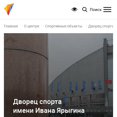
Поиск
Главная
О центре
Спортивные объекты
Дворец спортаи
Дворец спорта
имени Ивана Ярыгина