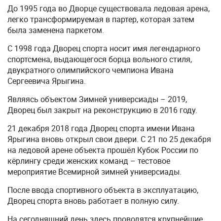
До 1995 года во Дворце существовала ледовая арена,
легко трансформируемая в партер, которая затем
была заменена паркетом.
С 1998 года Дворец спорта носит имя легендарного
спортсмена, выдающегося борца вольного стиля,
двукратного олимпийского чемпиона Ивана
Сергеевича Ярыгина.
Являясь объектом Зимней универсиады – 2019,
Дворец был закрыт на реконструкцию в 2016 году.
21 декабря 2018 года Дворец спорта имени Ивана
Ярыгина вновь открыл свои двери. С 21 по 25 декабря
на ледовой арене объекта прошёл Кубок России по
кёрлингу среди женских команд – тестовое
мероприятие Всемирной зимней универсиады.
После ввода спортивного объекта в эксплуатацию,
Дворец спорта вновь работает в полную силу.
На сегодняшний день здесь проводятся крупнейшие