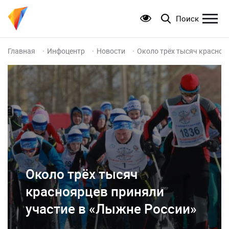
Поиск
Главная
Инфоцентр
Новости
Около трёх тысяч красноя
Около трёх тысяч
красноярцев приняли
участие в «Лыжне России»