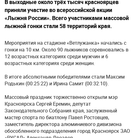
В выходные около трёх тысяч красноярцев
приняли участие во всероссийской акции
«Лыжня России». Всего участниками массовой
лыжной гонки стали 58 территорий края.
Мероприятия на стадионе «Ветлужанка» начались с
гонки на 10 км. Около 90 лыжников соревновались в
12 возрастных категориях среди мужчин и 6
возрастных категориях среди женщин.
В итоге абсолютными победителями стали Максим
Родькин (00:25:22) и Ирина Самит (00:32:10).
Массовый праздник торжественно открыли мэр
Красноярска Сергей Еремин, депутат
Законодательного Собрания края, заслуженный
мастер спорта по биатлону Павел Ростовцев,
заместитель директора алюминиевого дивизиона
обособленного подразделения город Красноярск ЗАО
«РУСАЛ» Александр Дроздов.