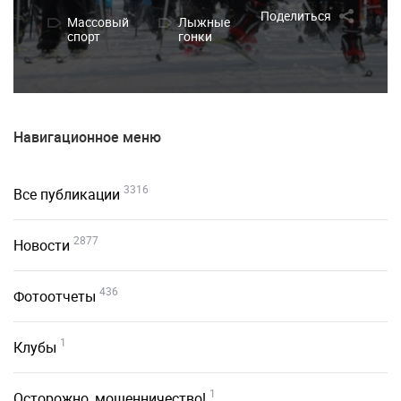
Поделиться
Массовый
Лыжные
спорт
гонки
Навигационное меню
3316
Все публикации
2877
Новости
436
Фотоотчеты
1
Клубы
1
Осторожно, мошенничество!