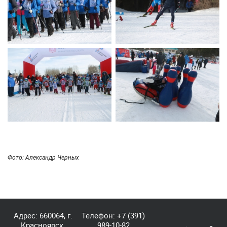
Фото: Александр Черных
Адрес: 660064, г.
Телефон:
+7 (391)
Красноярск,
989-10-82