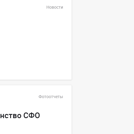
Новости
Фотоотчеты
енство СФО