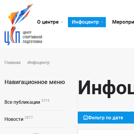
О центре
Инфоцентр
Меропри
Главная
Инфоцентр
Инфо
Навигационное меню
3316
Все публикации
Фильтр по дате
2877
Новости