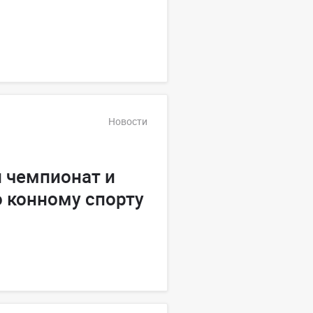
Новости
 чемпионат и
 конному спорту