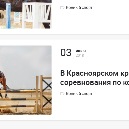
Конный спорт
03
июля
2018
В Красноярском кр
соревнования по к
Конный спорт