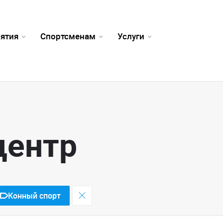
ятия
Спортсменам
Услуги
центр
Конный спорт