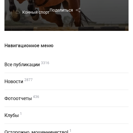
Поделиться
Конный спорт
Навигационное меню
3316
Все публикации
2877
Новости
436
Фотоотчеты
1
Клубы
1
Осторожно, мошенничество!