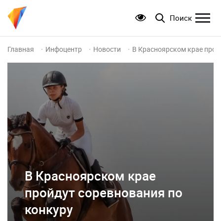
Поиск
Главная
Инфоцентр
Новости
В Красноярском крае прой
В Красноярском крае
пройдут соревнования по
конкуру