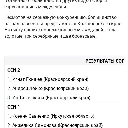
в отличие от большинства других видов спорта
соревновались между собой.
Несмотря на серьезную конкуренцию, большинство
наград завоевали представители Красноярского края.
На счету наших спортсменов восемь медалей – три
золотые, три серебряные и две бронзовые.
РЕЗУЛЬТАТЫ СОР
CCN 2
1. Игнат Екишев (Красноярский край)
2. Андрей Лойко (Красноярский край)
3. Ия Тагачакова (Красноярский край)
CCN 1
1. Ксения Савченко (Иркутская область)
2. Анжелика Симонова (Красноярский край)