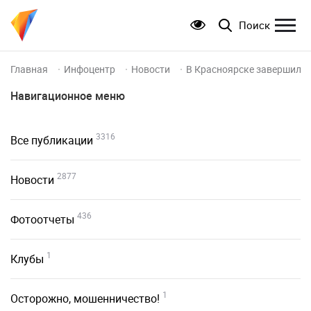
Поиск
Главная
Инфоцентр
Новости
В Красноярске завершилис
Навигационное меню
3316
Все публикации
2877
Новости
436
Фотоотчеты
1
Клубы
1
Осторожно, мошенничество!