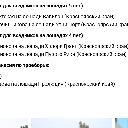
ет для всадников на лошадях 5 лет)
итская на лошади Вавилон (Красноярский край)
вчинникова на лошади Утни Порт (Красноярский кра
ет для всадников на лошадях 4 лет)
ионова на лошади Хэлори Грант (Красноярский край
ионова на лошади Пуэрто Рика (Красноярский край)
акасия по троеборью
)
цева на лошади Прелюдия (Красноярский край)