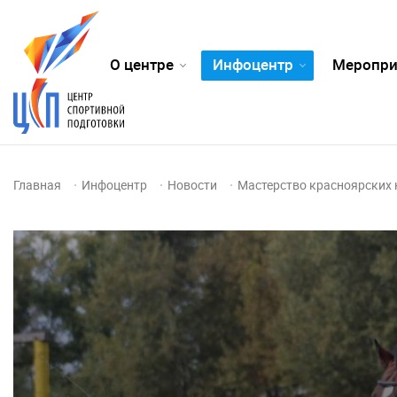
О центре
Инфоцентр
Меропри
Главная
Инфоцентр
Новости
Мастерство красноярских 