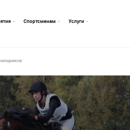
ятия
Спортсменам
Услуги
наездников