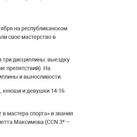
нтября на республиканском
ли свое мастерство в
я три дисциплины: выездку
ие препятствий). На
иплины и выносливости.
, юноши и девушки 14-16
в мастера спорта» и звания
летта Максимова (CCN 3* –