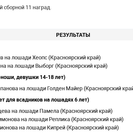
ой сборной 11 наград.
РЕЗУЛЬТАТЫ
в на лошади Хеопс (Красноярский край)
на на лошади Выборг (Красноярский край)
юноши, девушки 14-18 лет)
ипанова на лошади Голден Майер (Красноярский кра
чет для всадников на лошадях 6 лет)
цева на лошади Памела (Красноярский край)
имонова на лошади Реплика (Красноярский край)
ионова на лошади Кипрей (Красноярский край)