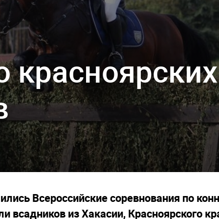
о красноярских
в
ились Всероссийские соревнования по конн
и всадников из Хакасии, Красноярского кр