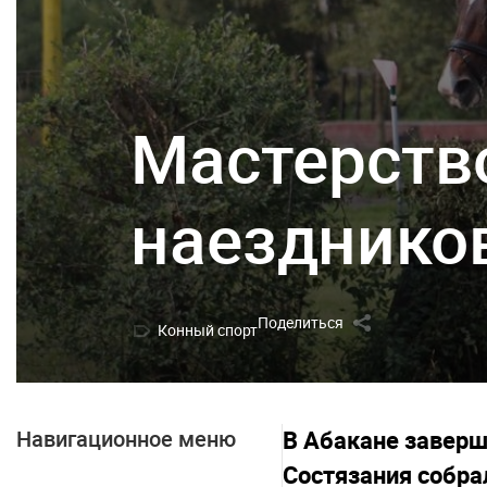
Мастерств
наезднико
Поделиться
Конный спорт
Навигационное меню
В Абакане заверш
Состязания собрал