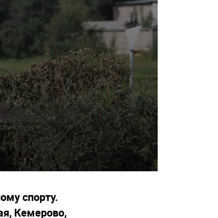
ому спорту.
ая, Кемерово,