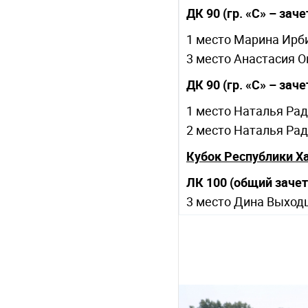
ДК 90 (гр. «С» – зач
1 место Марина Ирб
3 место Анастасия О
ДК 90 (гр. «С» – зач
1 место Наталья Рад
2 место Наталья Рад
Кубок Республики Х
ЛК 100 (общий зачет
3 место Дина Выход