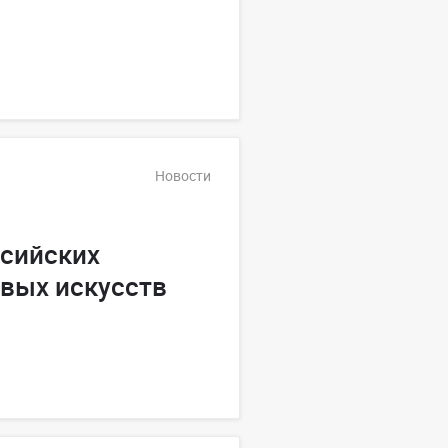
Новости
ссийских
вых искусств