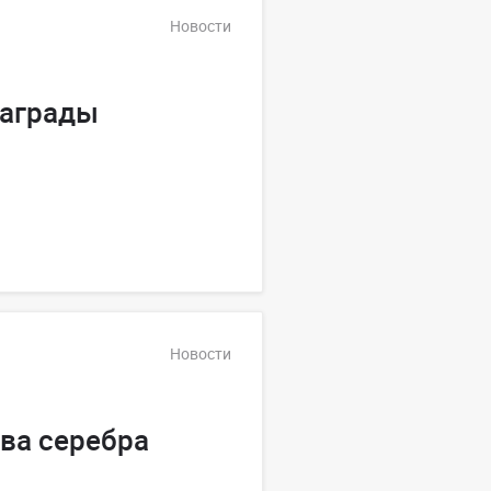
Новости
награды
Новости
ва серебра