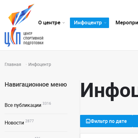
О центре
Инфоцентр
Меропри
Главная
Инфоцентр
Инфо
Навигационное меню
3316
Все публикации
Фильтр по дате
2877
Новости