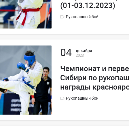
(01-03.12.2023)
Рукопашный бой
04
декабря
2023
Чемпионат и перв
Сибири по рукопа
награды краснояр
Рукопашный бой