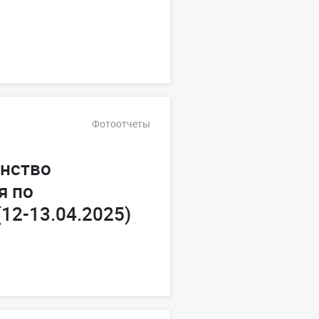
Фотоотчеты
енство
я по
12-13.04.2025)