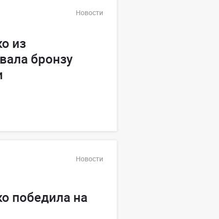
Новости
о из
вала бронзу
и
Новости
о победила на