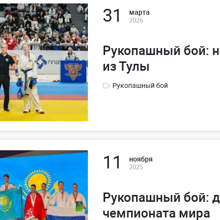
31
марта
2026
Рукопашный бой: 
из Тулы
Рукопашный бой
11
ноября
2025
Рукопашный бой: д
чемпионата мира