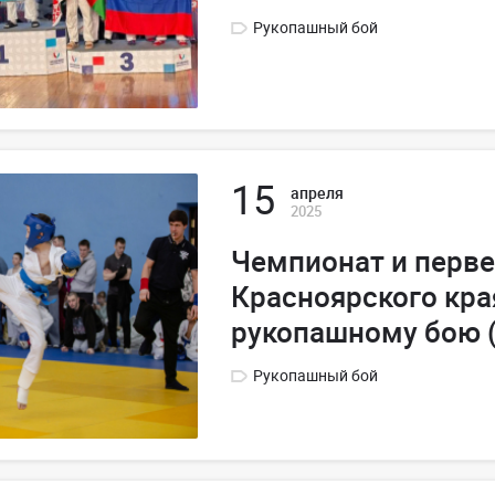
Рукопашный бой
15
апреля
2025
Чемпионат и перв
Красноярского кра
рукопашному бою (
Рукопашный бой