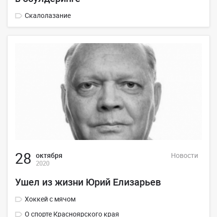
Скалолазание
28
октября
Новости
2020
Ушел из жизни Юрий Елизарьев
Хоккей с мячом
О спорте Красноярского края