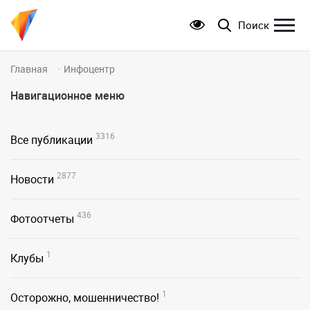
Поиск
Главная
Инфоцентр
Навигационное меню
3316
Все публикации
2877
Новости
436
Фотоотчеты
1
Клубы
1
Осторожно, мошенничество!