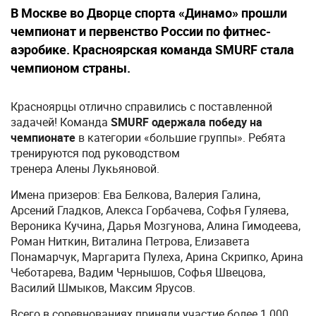
В Москве во Дворце спорта «Динамо» прошли
чемпионат и первенство России по фитнес-
аэробике. Красноярская команда SMURF стала
чемпионом страны.
Красноярцы отлично справились с поставленной
задачей! Команда
SMURF одержала победу на
чемпионате
в категории «большие группы». Ребята
тренируются под руководством
тренера Алены Лукьяновой.
Имена призеров: Ева Белкова, Валерия Галина,
Арсений Гладков, Алекса Горбачева, Софья Гуляева,
Вероника Кучина, Дарья Мозгунова, Алина Гимодеева,
Роман Ниткин, Виталина Петрова, Елизавета
Понамарчук, Маргарита Пулеха, Арина Скрипко, Арина
Чеботарева, Вадим Чернышов, Софья Швецова,
Василий Шмыков, Максим Ярусов.
Всего в соревнованиях приняли участие более 1 000