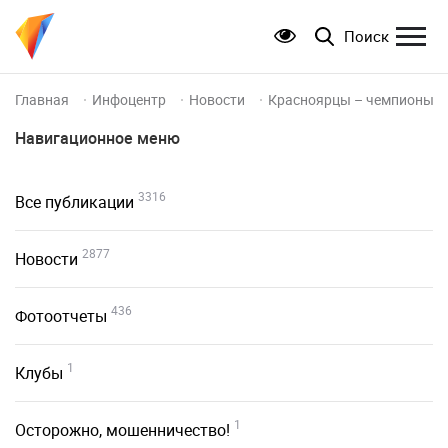
Поиск
Главная
Инфоцентр
Новости
Красноярцы – чемпионы с
Навигационное меню
3316
Все публикации
2877
Новости
436
Фотоотчеты
1
Клубы
1
Осторожно, мошенничество!