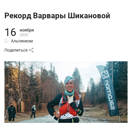
Рекорд Варвары Шикановой
16
ноября
2020
Альпинизм
Поделиться