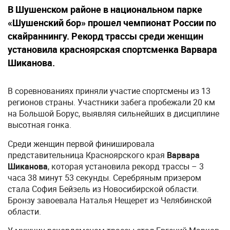
В Шушенском районе в национальном парке
«Шушенский бор» прошел чемпионат России по
скайраннингу. Рекорд трассы среди женщин
установила красноярская спортсменка Варвара
Шиканова.
В соревнованиях приняли участие спортсмены из 13
регионов страны. Участники забега пробежали 20 км
на Большой Борус, выявляя сильнейших в дисциплине
высотная гонка.
Среди женщин первой финишировала
представительница Красноярского края
Варвара
Шиканова
, которая установила рекорд трассы – 3
часа 38 минут 53 секунды. Серебряным призером
стала София Бейзель из Новосибирской области.
Бронзу завоевала Наталья Нещерет из Челябинской
области.