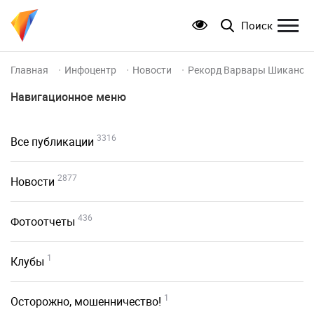
Поиск
Главная
Инфоцентр
Новости
Рекорд Варвары Шиканов
Навигационное меню
3316
Все публикации
2877
Новости
436
Фотоотчеты
1
Клубы
1
Осторожно, мошенничество!