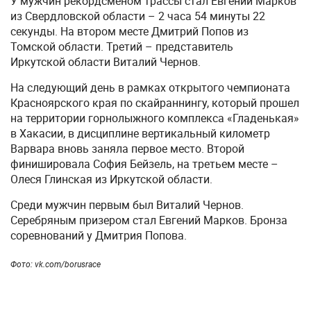
У мужчин рекордсменом трассы стал Евгений Марков
из Свердловской области – 2 часа 54 минуты 22
секунды. На втором месте Дмитрий Попов из
Томской области. Третий – представитель
Иркутской области Виталий Чернов.
На следующий день в рамках открытого чемпионата
Красноярского края по скайраннингу, который прошел
на территории горнолыжного комплекса «Гладенькая»
в Хакасии, в дисциплине вертикальный километр
Варвара вновь заняла первое место. Второй
финишировала София Бейзель, на третьем месте –
Олеся Глинская из Иркутской области.
Среди мужчин первым был Виталий Чернов.
Серебряным призером стал Евгений Марков. Бронза
соревнований у Дмитрия Попова.
Фото: vk.com/borusrace