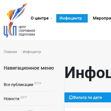
О центре
Инфоцентр
Меропри
Главная
Инфоцентр
Инфо
Навигационное меню
3316
Все публикации
Фильтр по дате
2877
Новости