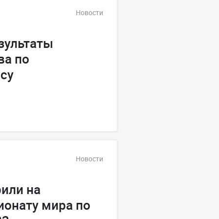
Новости
зультаты
ва по
су
Новости
или на
ионату мира по