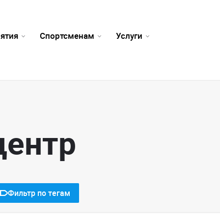
ятия
Спортсменам
Услуги
центр
Фильтр по тегам