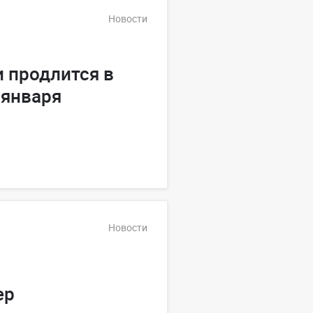
Новости
 продлится в
 января
Новости
ер