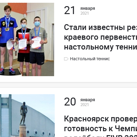
21
января
2021
Стали известны ре
краевого первенст
настольному тенни
Настольный теннис
20
января
2021
Красноярск провер
готовность к Чемп