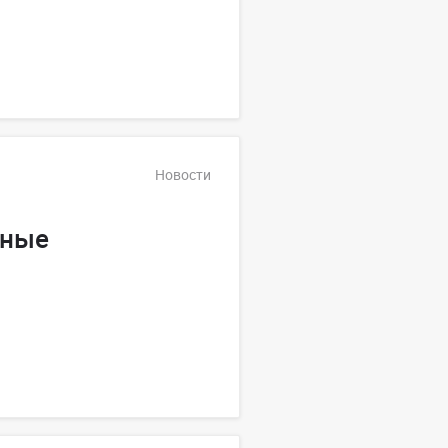
Новости
дные