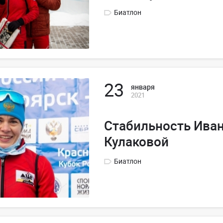
Биатлон
23
января
2021
Стабильность Иван
Кулаковой
Биатлон