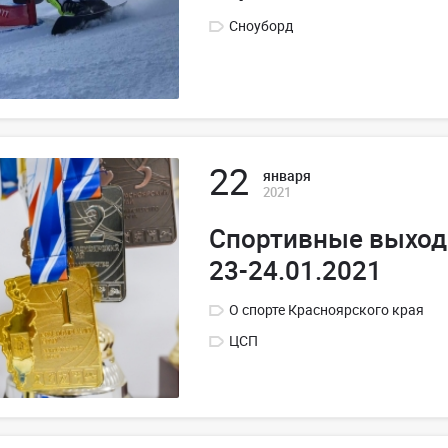
Сноуборд
22
января
2021
Спортивные выхо
23-24.01.2021
О спорте Красноярского края
ЦСП