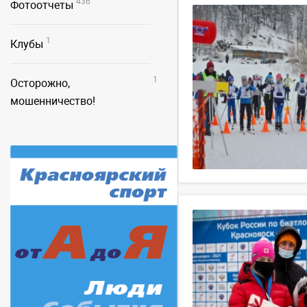
436
Фотоотчеты
1
Клубы
1
Осторожно,
мошенничество!