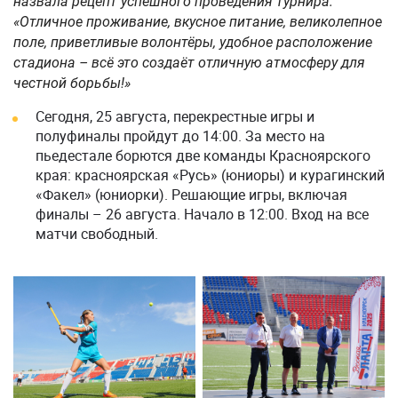
назвала рецепт успешного проведения турнира:
«Отличное проживание, вкусное питание, великолепное
поле, приветливые волонтёры, удобное расположение
стадиона – всё это создаёт отличную атмосферу для
честной борьбы!»
Сегодня, 25 августа, перекрестные игры и
полуфиналы пройдут до 14:00. За место на
пьедестале борются две команды Красноярского
края: красноярская «Русь» (юниоры) и курагинский
«Факел» (юниорки). Решающие игры, включая
финалы – 26 августа. Начало в 12:00. Вход на все
матчи свободный.