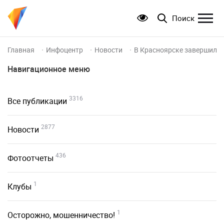
Поиск
Главная
Инфоцентр
Новости
В Красноярске завершился
Навигационное меню
3316
Все публикации
2877
Новости
436
Фотоотчеты
1
Клубы
1
Осторожно, мошенничество!