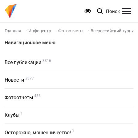
Поиск
Главная
Инфоцентр
Фотоотчеты
Всероссийский турнир 
Навигационное меню
3316
Все публикации
2877
Новости
436
Фотоотчеты
1
Клубы
1
Осторожно, мошенничество!