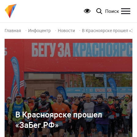
Поиск
Главная
Инфоцентр
Новости
В Красноярске прошел «За
В Красноярске прошел
«ЗаБег.РФ»