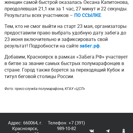
женщин самой быстрой оказалась Оксана Капитонова,
преодолевшая 21,1 км за 1 час, 27 минут и 22 секунды.
Результаты всех участников –
ПО ССЫЛКЕ
.
Тем, кто не смог выйти на старт 23 мая, организаторы
предоставили право выбрать удобную дату забега до
23 июня включительно и зафиксировать свой
результат! Подробности на сайте
забег.рф
.
Добавим, Красноярск в рамках «ЗаБега.РФ» участвует
в битве за звание самых быстрых полумарафонцев в
стране. Город также борется за переходящий Кубок и
титул беговой столицы России.
Фото: пресс-служба полумарафона, КГАУ «ЦСП»
Адрес: 660064, г.
Телефон:
+7 (391)
Красноярск,
989-10-82