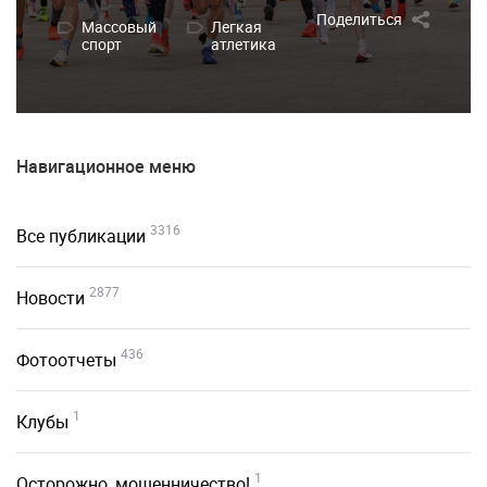
Поделиться
Массовый
Легкая
спорт
атлетика
Навигационное меню
3316
Все публикации
2877
Новости
436
Фотоотчеты
1
Клубы
1
Осторожно, мошенничество!