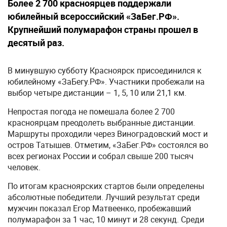
Более 2 700 красноярцев поддержали
юбилейный всероссийский «ЗаБег.РФ».
Крупнейший полумарафон страны прошел в
десятый раз.
В минувшую субботу Красноярск присоединился к
юбилейному «ЗаБегу.РФ». Участники пробежали на
выбор четыре дистанции – 1, 5, 10 или 21,1 км.
Непростая погода не помешала более 2 700
красноярцам преодолеть выбранные дистанции.
Маршруты проходили через Виноградовский мост и
остров Татышев. Отметим, «ЗаБег.РФ» состоялся во
всех регионах России и собрал свыше 200 тысяч
человек.
По итогам красноярских стартов были определены
абсолютные победители. Лучший результат среди
мужчин показал Егор Матвеенко, пробежавший
полумарафон за 1 час, 10 минут и 28 секунд. Среди