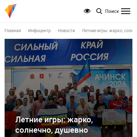
Поиск
Главная
Инфоцентр
Новости
Летние игры: жарко, солне
Летние игры: жарко,
солнечно, душевно