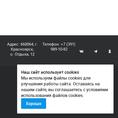
Адрес: 660064, г.
Телефон:
+7 (391)
Красноярск,
989-10-82
о. Отдыха, 12
Наш сайт использует cookies
© КГАУ «Центр спортивной подготовки», 2026
Мы используем файлы cookies для
улучшения работы сайта. Оставаясь на
Документы
нашем сайте, вы соглашаетесь с условиями
Политика конфиденциальности
использования файлов cookies.
Контакты
Хорошо