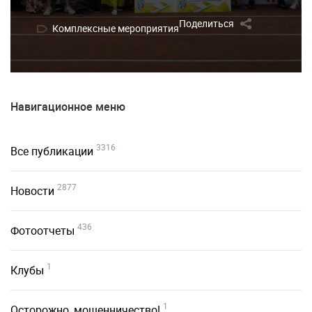
Поделиться
Комплексные мероприятия
Навигационное меню
3316
Все публикации
2877
Новости
436
Фотоотчеты
1
Клубы
1
Осторожно, мошенничество!