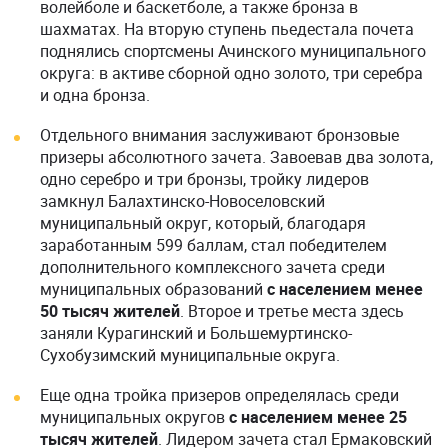
волейболе и баскетболе, а также бронза в
шахматах. На вторую ступень пьедестала почета
поднялись спортсмены Ачинского муниципального
округа: в активе сборной одно золото, три серебра
и одна бронза.
Отдельного внимания заслуживают бронзовые
призеры абсолютного зачета. Завоевав два золота,
одно серебро и три бронзы, тройку лидеров
замкнул Балахтинско-Новоселовский
муниципальный округ, который, благодаря
заработанным 599 баллам, стал победителем
дополнительного комплексного зачета среди
муниципальных образований
с населением менее
50 тысяч жителей
. Второе и третье места здесь
заняли Курагинский и Большемуртинско-
Сухобузимский муниципальные округа.
Еще одна тройка призеров определялась среди
муниципальных округов
с населением менее 25
тысяч жителей
. Лидером зачета стал Ермаковский