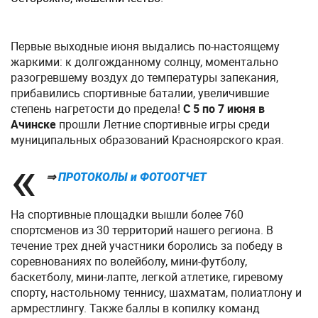
Первые выходные июня выдались по-настоящему
жаркими: к долгожданному солнцу, моментально
разогревшему воздух до температуры запекания,
прибавились спортивные баталии, увеличившие
степень нагретости до предела!
С 5 по 7 июня в
Ачинске
прошли Летние спортивные игры среди
муниципальных образований Красноярского края.
⇒
ПРОТОКОЛЫ и ФОТООТЧЕТ
На спортивные площадки вышли более 760
спортсменов из 30 территорий нашего региона. В
течение трех дней участники боролись за победу в
соревнованиях по волейболу, мини-футболу,
баскетболу, мини-лапте, легкой атлетике, гиревому
спорту, настольному теннису, шахматам, полиатлону и
армрестлингу. Также баллы в копилку команд