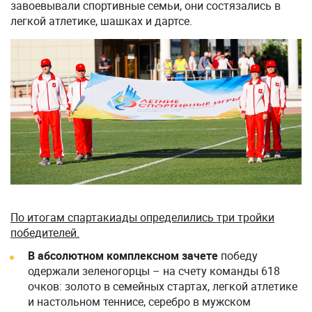
завоевывали спортивные семьи, они состязались в
легкой атлетике, шашках и дартсе.
По итогам спартакиады определились три тройки
победителей.
В абсолютном комплексном зачете
победу
одержали зеленогорцы – на счету команды 618
очков: золото в семейных стартах, легкой атлетике
и настольном теннисе, серебро в мужском